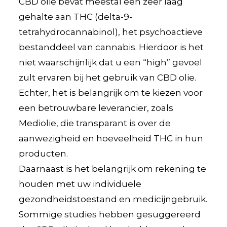
CBD olie bevat meestal een zeer laag
gehalte aan THC (delta-9-
tetrahydrocannabinol), het psychoactieve
bestanddeel van cannabis. Hierdoor is het
niet waarschijnlijk dat u een “high” gevoel
zult ervaren bij het gebruik van CBD olie.
Echter, het is belangrijk om te kiezen voor
een betrouwbare leverancier, zoals
Mediolie, die transparant is over de
aanwezigheid en hoeveelheid THC in hun
producten.
Daarnaast is het belangrijk om rekening te
houden met uw individuele
gezondheidstoestand en medicijngebruik.
Sommige studies hebben gesuggereerd