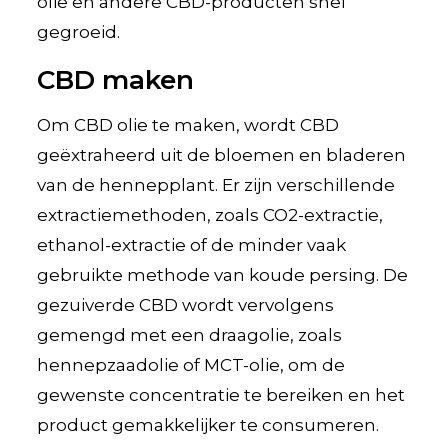
olie en andere CBD-producten snel
gegroeid.
CBD maken
Om CBD olie te maken, wordt CBD
geëxtraheerd uit de bloemen en bladeren
van de hennepplant. Er zijn verschillende
extractiemethoden, zoals CO2-extractie,
ethanol-extractie of de minder vaak
gebruikte methode van koude persing. De
gezuiverde CBD wordt vervolgens
gemengd met een draagolie, zoals
hennepzaadolie of MCT-olie, om de
gewenste concentratie te bereiken en het
product gemakkelijker te consumeren.