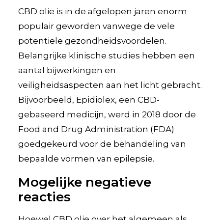
CBD olie is in de afgelopen jaren enorm
populair geworden vanwege de vele
potentiële gezondheidsvoordelen.
Belangrijke klinische studies hebben een
aantal bijwerkingen en
veiligheidsaspecten aan het licht gebracht.
Bijvoorbeeld, Epidiolex, een CBD-
gebaseerd medicijn, werd in 2018 door de
Food and Drug Administration (FDA)
goedgekeurd voor de behandeling van
bepaalde vormen van epilepsie.
Mogelijke negatieve
reacties
Hoewel CBD olie over het algemeen als