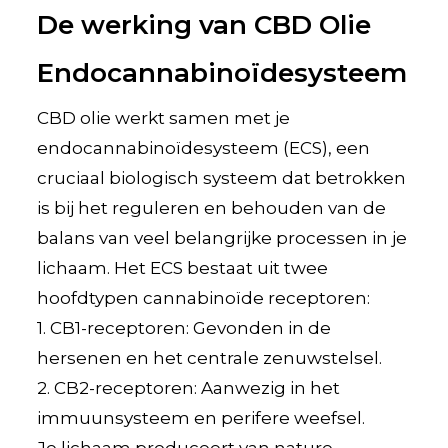
De werking van CBD Olie
Endocannabinoïdesysteem
CBD olie werkt samen met je
endocannabinoïdesysteem (ECS), een
cruciaal biologisch systeem dat betrokken
is bij het reguleren en behouden van de
balans van veel belangrijke processen in je
lichaam. Het ECS bestaat uit twee
hoofdtypen cannabinoïde receptoren:
1. CB1-receptoren: Gevonden in de
hersenen en het centrale zenuwstelsel.
2. CB2-receptoren: Aanwezig in het
immuunsysteem en perifere weefsel.
Je lichaam produceert van nature