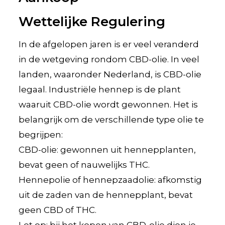
Wettelijke Regulering
In de afgelopen jaren is er veel veranderd
in de wetgeving rondom CBD-olie. In veel
landen, waaronder Nederland, is CBD-olie
legaal. Industriële hennep is de plant
waaruit CBD-olie wordt gewonnen. Het is
belangrijk om de verschillende type olie te
begrijpen:
CBD-olie: gewonnen uit hennepplanten,
bevat geen of nauwelijks THC.
Hennepolie of hennepzaadolie: afkomstig
uit de zaden van de hennepplant, bevat
geen CBD of THC.
Let op: bij het kopen van CBD-olie dien je