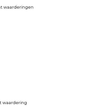
nt waarderingen
t waardering