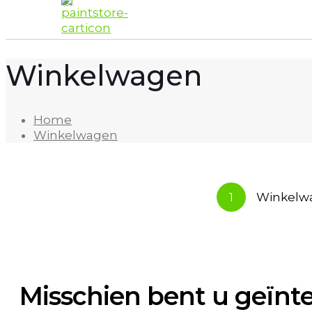
Winkelwagen
Home
Winkelwagen
1
Winkelw
Misschien bent u geïnt