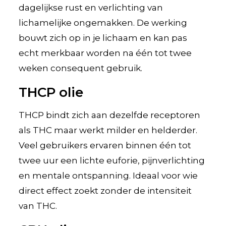
dagelijkse rust en verlichting van
lichamelijke ongemakken. De werking
bouwt zich op in je lichaam en kan pas
echt merkbaar worden na één tot twee
weken consequent gebruik.
THCP olie
THCP bindt zich aan dezelfde receptoren
als THC maar werkt milder en helderder.
Veel gebruikers ervaren binnen één tot
twee uur een lichte euforie, pijnverlichting
en mentale ontspanning. Ideaal voor wie
direct effect zoekt zonder de intensiteit
van THC.