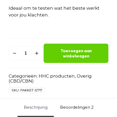
Ideaal om te testen wat het beste werkt
voor jou klachten.
Starter
Toevoegen aan
pakket
winkelwagen
Mediolie
aantal
Categorieën:
HHC producten
,
Overig
(CBD/CBN)
SKU:
PAKKET-12717
Beschrijving
Beoordelingen
2