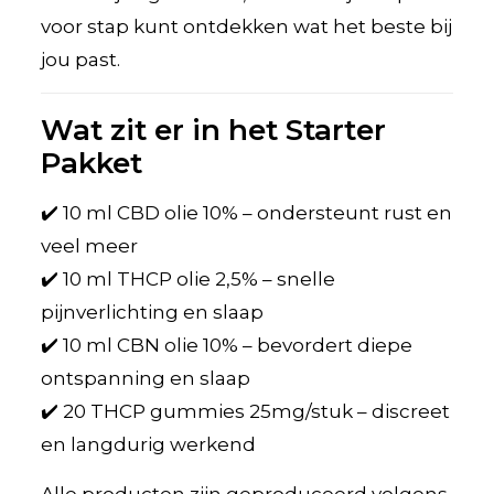
voor stap kunt ontdekken wat het beste bij
jou past.
Wat zit er in het Starter
Pakket
✔️ 10 ml CBD olie 10% – ondersteunt rust en
veel meer
✔️ 10 ml THCP olie 2,5% – snelle
pijnverlichting en slaap
✔️ 10 ml CBN olie 10% – bevordert diepe
ontspanning en slaap
✔️ 20 THCP gummies 25mg/stuk – discreet
en langdurig werkend
Alle producten zijn geproduceerd volgens