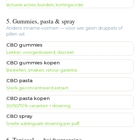
Actuele acties, bundels, kortingscode.
5. Gummies, pasta & spray
Andere inname-vormen — voor wie geen druppels of
pillen wil.
CBD gummies
Lekker, voorgedoseerd, discreet.
CBD gummies kopen
Bestellen, smaken, retour-garantie.
CBD pasta
Sterk geconcentreerd extract.
CBD pasta kopen
30/50/70% varianten + dosering.
CBD spray
Snelle sublinguale dosering per puff.
6. Topicaal — huidverzorging