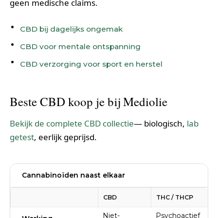
geen medische claims.
CBD bij dagelijks ongemak
CBD voor mentale ontspanning
CBD verzorging voor sport en herstel
Beste CBD koop je bij Mediolie
Bekijk de complete CBD collectie
— biologisch,
lab
getest
, eerlijk geprijsd.
Cannabinoïden naast elkaar
CBD
THC / THCP
Niet-
Psychoactief