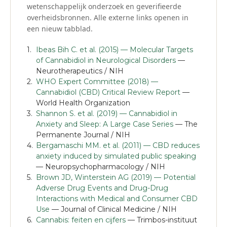
wetenschappelijk onderzoek en geverifieerde
overheidsbronnen. Alle externe links openen in
een nieuw tabblad.
Ibeas Bih C. et al. (2015) — Molecular Targets
of Cannabidiol in Neurological Disorders
—
Neurotherapeutics / NIH
WHO Expert Committee (2018) —
Cannabidiol (CBD) Critical Review Report
—
World Health Organization
Shannon S. et al. (2019) — Cannabidiol in
Anxiety and Sleep: A Large Case Series
— The
Permanente Journal / NIH
Bergamaschi MM. et al. (2011) — CBD reduces
anxiety induced by simulated public speaking
— Neuropsychopharmacology / NIH
Brown JD, Winterstein AG (2019) — Potential
Adverse Drug Events and Drug-Drug
Interactions with Medical and Consumer CBD
Use
— Journal of Clinical Medicine / NIH
Cannabis: feiten en cijfers
— Trimbos-instituut