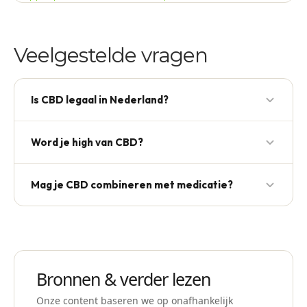
Veelgestelde vragen
Is CBD legaal in Nederland?
Ja, mits THC < 0,2%.
Word je high van CBD?
Nee, CBD is niet psychoactief. Alleen THC
Mag je CBD combineren met medicatie?
veroorzaakt een high-gevoel.
Gebruik je medicijnen? Overleg dan altijd eerst met
je arts of apotheker voordat je CBD toevoegt aan je
routine.
Bronnen & verder lezen
Onze content baseren we op onafhankelijk