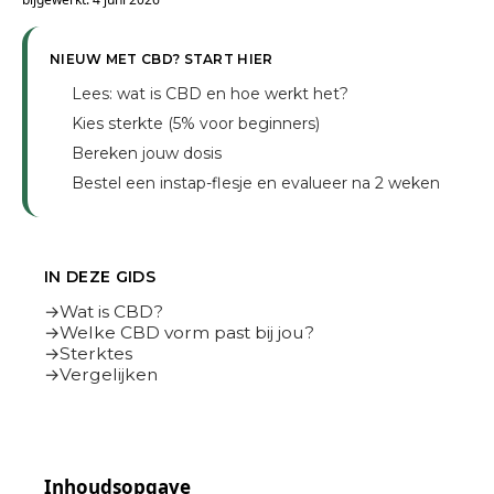
NIEUW MET CBD? START HIER
Lees: wat is CBD en hoe werkt het?
1
Kies sterkte (5% voor beginners)
2
Bereken jouw dosis
3
Bestel een instap-flesje en evalueer na 2 weken
4
IN DEZE GIDS
Wat is CBD?
Welke CBD vorm past bij jou?
Sterktes
Vergelijken
Inhoudsopgave