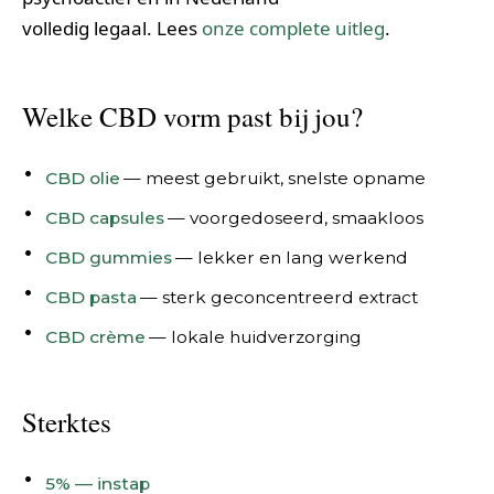
volledig legaal. Lees
onze complete uitleg
.
Welke CBD vorm past bij jou?
CBD olie
— meest gebruikt, snelste opname
CBD capsules
— voorgedoseerd, smaakloos
CBD gummies
— lekker en lang werkend
CBD pasta
— sterk geconcentreerd extract
CBD crème
— lokale huidverzorging
Sterktes
5% — instap