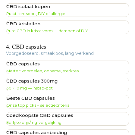
CBD isolaat kopen
Praktisch: sport, DIY of allergie.
CBD kristallen
Pure CBD in kristalvorm — dampen of DIY.
4. CBD capsules
Voorgedoseerd, smaakloos, lang werkend.
CBD capsules
Master: voordelen, opname, sterktes.
CBD capsules 300mg
30 × 10 mg — instap-pot.
Beste CBD capsules
Onze top picks + selectiecriteria.
Goedkoopste CBD capsules
Eerlijke prijs/mg-vergelijking.
CBD capsules aanbieding