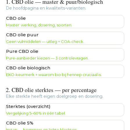
1. CBD olie — master & puur/biologisch
De hoofdpagina en kwaliteits-varianten.
CBD olie
Master: werking, dosering, soorten.
CBD olie puur
Geen vulmiddelen — uitleg + COA-check.
Pure CBD olie
Pure-aanbieder kiezen — 3 controlevragen.
CBD olie biologisch
EKO-keurmerk + waarom bio bij hennep cruciaal is.
2. CBD olie sterktes — per percentage
Elke sterkte heeft eigen doelgroep en dosering.
Sterktes (overzicht)
Vergelijking 5–60% in één tabel.
CBD olie 5%
Instap — beginners en lichte klachten.