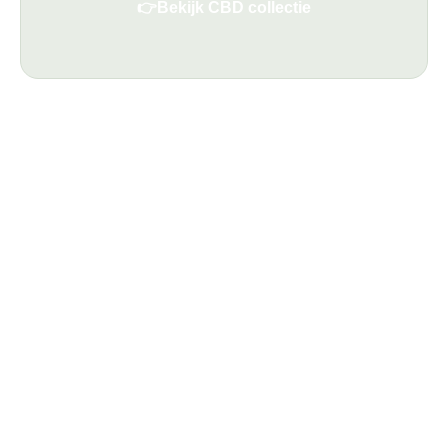
👉
Bekijk CBD collectie