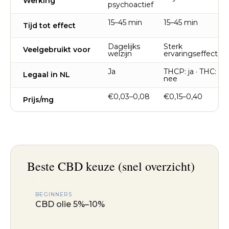
Werking
psychoactief
15–45 min
15–45 min
Tijd tot effect
Dagelijks
Sterk
Veelgebruikt voor
welzijn
ervaringseffect
Ja
THCP: ja · THC:
Legaal in NL
nee
€0,03–0,08
€0,15–0,40
Prijs/mg
Beste CBD keuze (snel overzicht)
BEGINNERS
CBD olie 5%–10%