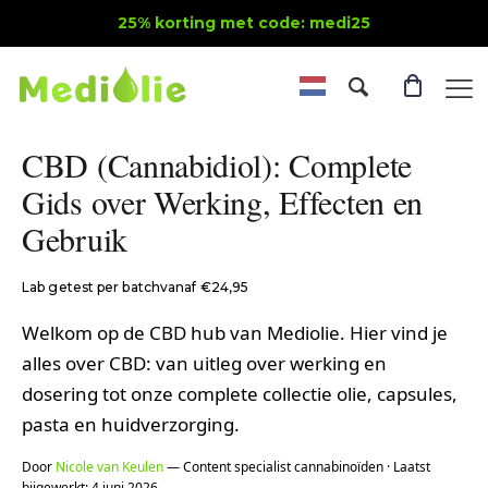
25% korting met code: medi25
CBD (Cannabidiol): Complete
Gids over Werking, Effecten en
Gebruik
Lab getest per batch
vanaf €24,95
Welkom op de CBD hub van Mediolie. Hier vind je
alles over CBD: van uitleg over werking en
dosering tot onze complete collectie olie, capsules,
pasta en huidverzorging.
Door
Nicole van Keulen
— Content specialist cannabinoïden · Laatst
bijgewerkt: 4 juni 2026