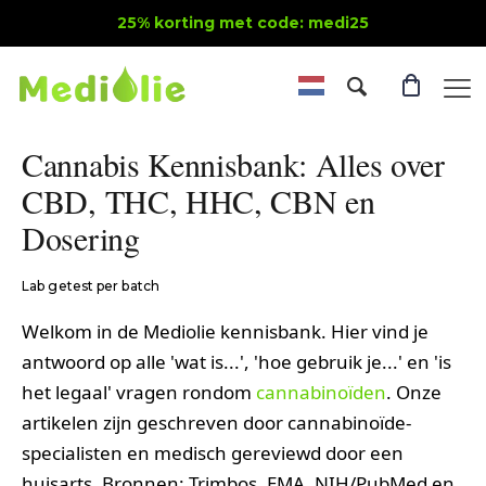
25% korting met code: medi25
Cannabis Kennisbank: Alles over
CBD, THC, HHC, CBN en
Dosering
Lab getest per batch
Welkom in de Mediolie kennisbank. Hier vind je
antwoord op alle 'wat is...', 'hoe gebruik je...' en 'is
het legaal' vragen rondom
cannabinoïden
. Onze
artikelen zijn geschreven door cannabinoïde-
specialisten en medisch gereviewd door een
huisarts. Bronnen: Trimbos, EMA, NIH/PubMed en