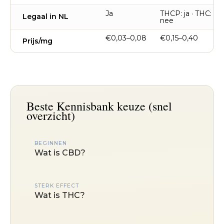
Ja
THCP: ja · THC:
Legaal in NL
nee
€0,03–0,08
€0,15–0,40
Prijs/mg
Beste Kennisbank keuze (snel
overzicht)
BEGINNEN
Wat is CBD?
STERK EFFECT
Wat is THC?