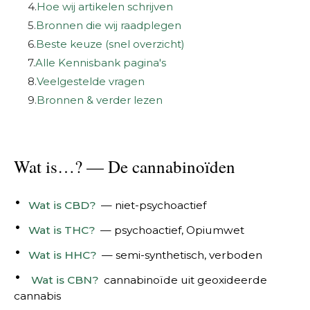
4.
Hoe wij artikelen schrijven
5.
Bronnen die wij raadplegen
6.
Beste keuze (snel overzicht)
7.
Alle Kennisbank pagina's
8.
Veelgestelde vragen
9.
Bronnen & verder lezen
Wat is…? — De cannabinoïden
Wat is CBD?
— niet-psychoactief
Wat is THC?
— psychoactief, Opiumwet
Wat is HHC?
— semi-synthetisch, verboden
Wat is CBN?
cannabinoïde uit geoxideerde
cannabis