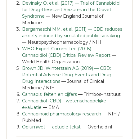
Devinsky O. et al. (2017) — Trial of Cannabidiol
for Drug-Resistant Seizures in the Dravet
Syndrome
— New England Journal of
Medicine
Bergamaschi MM. et al. (2011) — CBD reduces
anxiety induced by simulated public speaking
— Neuropsychopharmacology / NIH
WHO Expert Committee (2018) —
Cannabidiol (CBD) Critical Review Report
—
World Health Organization
Brown JD, Winterstein AG (2019) — CBD:
Potential Adverse Drug Events and Drug-
Drug Interactions
— Journal of Clinical
Medicine / NIH
Cannabis: feiten en cijfers
— Trimbos-instituut
Cannabidiol (CBD) – wetenschappelijke
evaluatie
— EMA
Cannabinoid pharmacology research
— NIH /
PubMed
Opiumwet — actuele tekst
— Overheid.nl