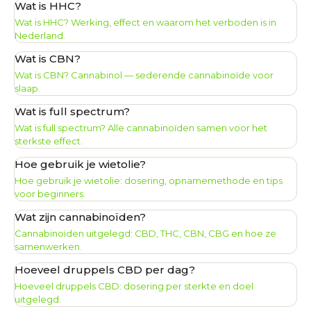
Wat is HHC?
Wat is HHC? Werking, effect en waarom het verboden is in
Nederland.
Wat is CBN?
Wat is CBN? Cannabinol — sederende cannabinoïde voor
slaap.
Wat is full spectrum?
Wat is full spectrum? Alle cannabinoïden samen voor het
sterkste effect.
Hoe gebruik je wietolie?
Hoe gebruik je wietolie: dosering, opnamemethode en tips
voor beginners.
Wat zijn cannabinoïden?
Cannabinoïden uitgelegd: CBD, THC, CBN, CBG en hoe ze
samenwerken.
Hoeveel druppels CBD per dag?
Hoeveel druppels CBD: dosering per sterkte en doel
uitgelegd.