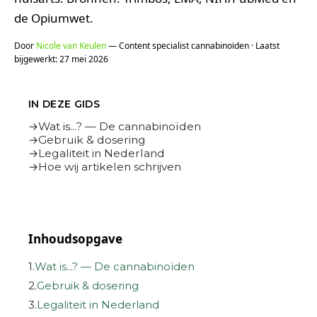
de Opiumwet.
Door
Nicole van Keulen
— Content specialist cannabinoïden · Laatst
bijgewerkt: 27 mei 2026
IN DEZE GIDS
Wat is...? — De cannabinoïden
Gebruik & dosering
Legaliteit in Nederland
Hoe wij artikelen schrijven
Inhoudsopgave
1.
Wat is...? — De cannabinoïden
2.
Gebruik & dosering
3.
Legaliteit in Nederland