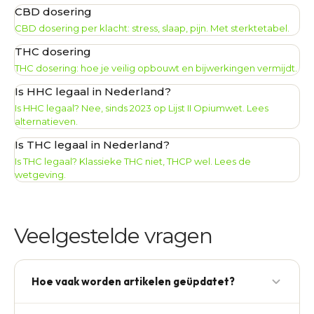
CBD dosering
CBD dosering per klacht: stress, slaap, pijn. Met sterktetabel.
THC dosering
THC dosering: hoe je veilig opbouwt en bijwerkingen vermijdt.
Is HHC legaal in Nederland?
Is HHC legaal? Nee, sinds 2023 op Lijst II Opiumwet. Lees
alternatieven.
Is THC legaal in Nederland?
Is THC legaal? Klassieke THC niet, THCP wel. Lees de
wetgeving.
Veelgestelde vragen
Hoe vaak worden artikelen geüpdatet?
Minimaal 1× per kwartaal, sneller bij