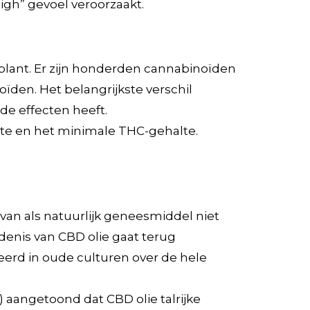
gh” gevoel veroorzaakt.
plant. Er zijn honderden cannabinoïden
den. Het belangrijkste verschil
de effecten heeft.
te en het minimale THC-gehalte.
van als natuurlijk geneesmiddel niet
edenis van CBD olie gaat terug
erd in oude culturen over de hele
 aangetoond dat CBD olie talrijke