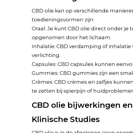
CBD olie kan op verschillende maniere
toedieningsvormen zijn:
Oraal: Je kunt CBD olie direct onder j
opgenomen door het lichaam.
Inhalatie: CBD verdamping of inhalatie
verlichting.
Capsules: CBD capsules kunnen eenvoud
Gummies: CBD gummies zijn een smakel
Crèmes: CBD crèmes en zalfjes kunnen d
te zetten bij spierpijn of huidproblemen
CBD olie bijwerkingen en
Klinische Studies
CBD olie is in de afgelopen jaren eno