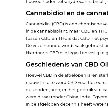
hoeveelheden tetrahydrocannabinol (T
Cannabidiol en de canna
Cannabidiol (CBD) is een chemische ve
in de cannabisplant, maar CBD en THC 
tussen CBD en THC is dat CBD niet psy
De vezelhennep wordt vaak gebruikt 
Hierdoor is CBD olie legaal en veilig te
Geschiedenis van CBD Ol
Hoewel CBD in de afgelopen jaren sterk
nieuw. In feite werd CBD voor het eerst
duizenden jaren, en het gebruik van c
wereld, waaronder China, India, Egypte
In de afgelopen decennia heeft wetens