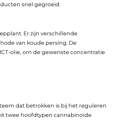
oducten snel gegroeid.
lant. Er zijn verschillende
ethode van koude persing. De
CT-olie, om de gewenste concentratie
eem dat betrokken is bij het reguleren
 uit twee hoofdtypen cannabinoïde