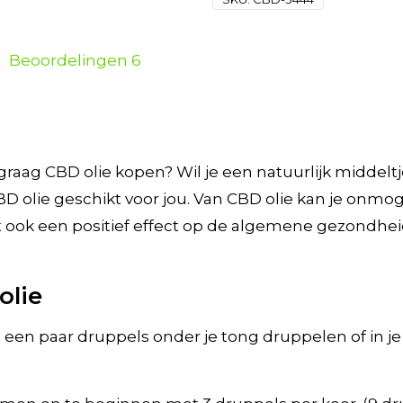
Beoordelingen
6
 graag CBD olie kopen? Wil je een natuurlijk middel
BD olie geschikt voor jou. Van CBD olie kan je onmo
 ook een positief effect op de algemene gezondheid
olie
 een paar druppels onder je tong druppelen of in je e