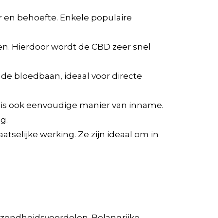
 en behoefte. Enkele populaire
ken. Hierdoor wordt de CBD zeer snel
de bloedbaan, ideaal voor directe
 is ook eenvoudige manier van inname.
g.
selijke werking. Ze zijn ideaal om in
ezondheidsvoordelen. Belangrijke