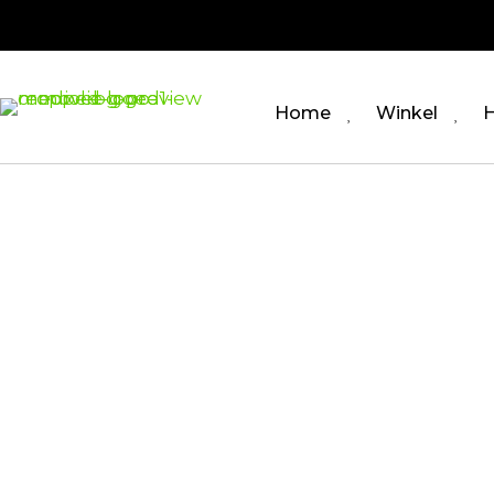
Home
Winkel
H