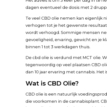
Het advies is om 3 keer per dag in te 
dagen eventueel de dosis met 2 druppel
Te veel CBD olie nemen kan eigenlijk ni
verhogen tot je het gewenste resultaat
wordt verhoogd. Sommige mensen neme
gevoeligheid, ervaring, gewicht en je kl
binnen 1 tot 3 werkdagen thuis.
De cbd olie is verdund met MCT olie. W
tegenwoordig op veel plaatsen CBD oli
dan 10 jaar ervaring met cannabis. Het 
Wat is CBD Olie?
CBD olie is een natuurlijk voedingspr
die voorkomen in de cannabisplant. CBD