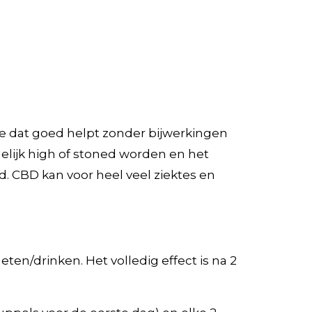
tje dat goed helpt zonder bijwerkingen
gelijk high of stoned worden en het
. CBD kan voor heel veel ziektes en
ten/drinken. Het volledig effect is na 2