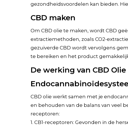
gezondheidsvoordelen kan bieden. Hier
CBD maken
Om CBD olie te maken, wordt CBD geëxt
extractiemethoden, zoals CO2-extracti
gezuiverde CBD wordt vervolgens geme
te bereiken en het product gemakkelij
De werking van CBD Olie
Endocannabinoïdesyste
CBD olie werkt samen met je endocanna
en behouden van de balans van veel be
receptoren:
1. CB1-receptoren: Gevonden in de hers