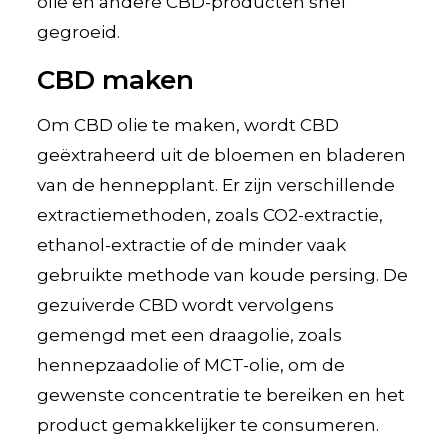
olie en andere CBD-producten snel
gegroeid.
CBD maken
Om CBD olie te maken, wordt CBD
geëxtraheerd uit de bloemen en bladeren
van de hennepplant. Er zijn verschillende
extractiemethoden, zoals CO2-extractie,
ethanol-extractie of de minder vaak
gebruikte methode van koude persing. De
gezuiverde CBD wordt vervolgens
gemengd met een draagolie, zoals
hennepzaadolie of MCT-olie, om de
gewenste concentratie te bereiken en het
product gemakkelijker te consumeren.