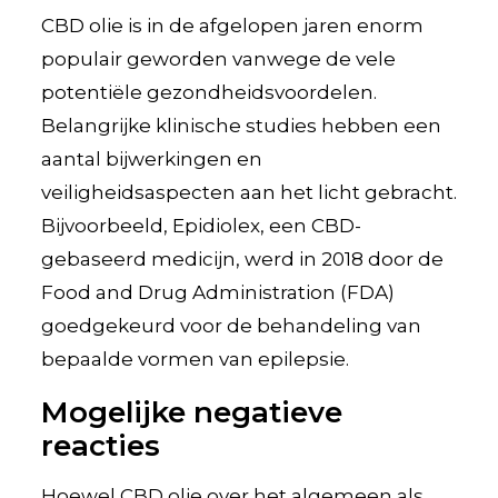
CBD olie is in de afgelopen jaren enorm
populair geworden vanwege de vele
potentiële gezondheidsvoordelen.
Belangrijke klinische studies hebben een
aantal bijwerkingen en
veiligheidsaspecten aan het licht gebracht.
Bijvoorbeeld, Epidiolex, een CBD-
gebaseerd medicijn, werd in 2018 door de
Food and Drug Administration (FDA)
goedgekeurd voor de behandeling van
bepaalde vormen van epilepsie.
Mogelijke negatieve
reacties
Hoewel CBD olie over het algemeen als