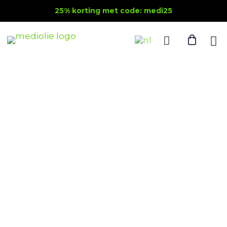
25% korting met code: medi25