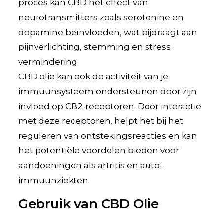
proces kan CBD het effect van
neurotransmitters zoals serotonine en
dopamine beïnvloeden, wat bijdraagt aan
pijnverlichting, stemming en stress
vermindering.
CBD olie kan ook de activiteit van je
immuunsysteem ondersteunen door zijn
invloed op CB2-receptoren. Door interactie
met deze receptoren, helpt het bij het
reguleren van ontstekingsreacties en kan
het potentiële voordelen bieden voor
aandoeningen als artritis en auto-
immuunziekten.
Gebruik van CBD Olie