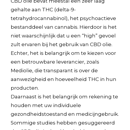
CBD olie bevat meestal een zeer laag
gehalte aan THC (delta-9-
tetrahydrocannabinol), het psychoactieve
bestanddeel van cannabis. Hierdoor is het
niet waarschijnlijk dat u een “high” gevoel
zult ervaren bij het gebruik van CBD olie.
Echter, het is belangrijk om te kiezen voor
een betrouwbare leverancier, zoals
Mediolie, die transparant is over de
aanwezigheid en hoeveelheid THC in hun
producten.
Daarnaast is het belangrijk om rekening te
houden met uw individuele
gezondheidstoestand en medicijngebruik.
Sommige studies hebben gesuggereerd