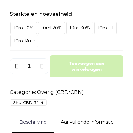
Sterkte en hoeveelheid
10ml 10%
10ml 20%
10ml 30%
10ml 1:1
10ml Puur
CBD
Toevoegen aan
Olie
winkelwagen
aantal
Categorie:
Overig (CBD/CBN)
SKU:
CBD-3444
Beschrijving
Aanvullende informatie