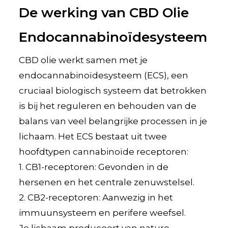
De werking van CBD Olie
Endocannabinoïdesysteem
CBD olie werkt samen met je
endocannabinoïdesysteem (ECS), een
cruciaal biologisch systeem dat betrokken
is bij het reguleren en behouden van de
balans van veel belangrijke processen in je
lichaam. Het ECS bestaat uit twee
hoofdtypen cannabinoïde receptoren:
1. CB1-receptoren: Gevonden in de
hersenen en het centrale zenuwstelsel.
2. CB2-receptoren: Aanwezig in het
immuunsysteem en perifere weefsel.
Je lichaam produceert van nature