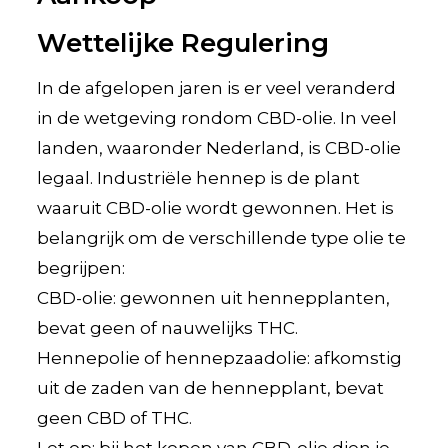
Wettelijke Regulering
In de afgelopen jaren is er veel veranderd
in de wetgeving rondom CBD-olie. In veel
landen, waaronder Nederland, is CBD-olie
legaal. Industriële hennep is de plant
waaruit CBD-olie wordt gewonnen. Het is
belangrijk om de verschillende type olie te
begrijpen:
CBD-olie: gewonnen uit hennepplanten,
bevat geen of nauwelijks THC.
Hennepolie of hennepzaadolie: afkomstig
uit de zaden van de hennepplant, bevat
geen CBD of THC.
Let op: bij het kopen van CBD-olie dien je