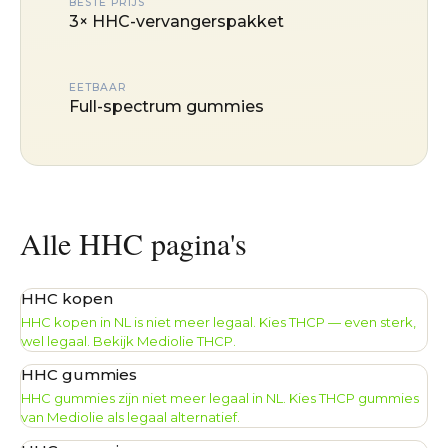
BESTE PRIJS
3× HHC-vervangerspakket
EETBAAR
Full-spectrum gummies
Alle HHC pagina's
HHC kopen
HHC kopen in NL is niet meer legaal. Kies THCP — even sterk,
wel legaal. Bekijk Mediolie THCP.
HHC gummies
HHC gummies zijn niet meer legaal in NL. Kies THCP gummies
van Mediolie als legaal alternatief.