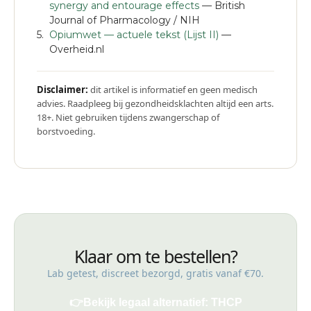
synergy and entourage effects
— British
Journal of Pharmacology / NIH
Opiumwet — actuele tekst (Lijst II)
—
Overheid.nl
Disclaimer:
dit artikel is informatief en geen medisch
advies. Raadpleeg bij gezondheidsklachten altijd een arts.
18+. Niet gebruiken tijdens zwangerschap of
borstvoeding.
Klaar om te bestellen?
Lab getest, discreet bezorgd, gratis vanaf €70.
👉
Bekijk legaal alternatief: THCP