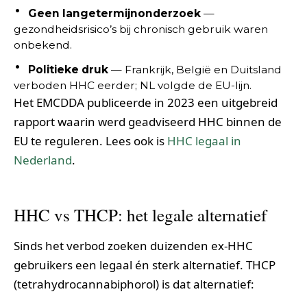
Geen langetermijnonderzoek
—
gezondheidsrisico’s bij chronisch gebruik waren
onbekend.
Politieke druk
— Frankrijk, België en Duitsland
verboden HHC eerder; NL volgde de EU-lijn.
Het EMCDDA publiceerde in 2023 een uitgebreid
rapport waarin werd geadviseerd HHC binnen de
EU te reguleren. Lees ook is
HHC legaal in
Nederland
.
HHC vs THCP: het legale alternatief
Sinds het verbod zoeken duizenden ex-HHC
gebruikers een legaal én sterk alternatief. THCP
(tetrahydrocannabiphorol) is dat alternatief: