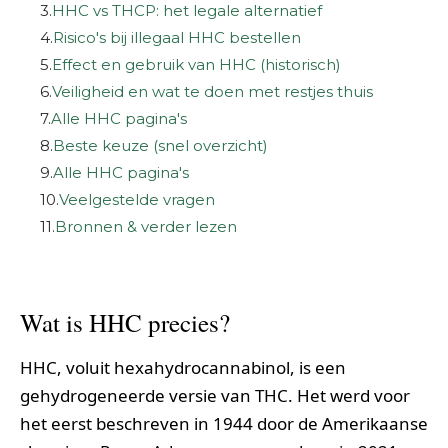
3.
HHC vs THCP: het legale alternatief
4.
Risico's bij illegaal HHC bestellen
5.
Effect en gebruik van HHC (historisch)
6.
Veiligheid en wat te doen met restjes thuis
7.
Alle HHC pagina's
8.
Beste keuze (snel overzicht)
9.
Alle HHC pagina's
10.
Veelgestelde vragen
11.
Bronnen & verder lezen
Wat is HHC precies?
HHC, voluit hexahydrocannabinol, is een
gehydrogeneerde versie van THC. Het werd voor
het eerst beschreven in 1944 door de Amerikaanse