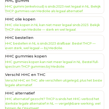
HHC gummi
HHC gummi (enkelvoud) is sinds 2023 niet legaal in NL. Bekijk
THCP gummies van Mediolie als legaal alternatief.
HHC olie kopen
HHC olie kopen in NL kan niet meer legaal sinds 2023. Bekijk
THCP olie van Mediolie — sterk en wel legaal.
HHC bestellen
HHC bestellen in NL is sinds 2023 strafbaar. Bestel THCP —
even sterk, wel legaal — bij Mediolie.
HHC gummies kopen
HHC gummies kopen kan niet meer legaal in NL. Bestel full-
spectrum THCP gummies bij Mediolie.
Verschil HHC en THC
Verschil HHC en THC: alle verschillen uitgelegd, plus het beste
legale alternatief.
HHC alternatief
HHC alternatief gezocht? THCP is sinds het HHC-verbod het
sterkste legale alternatief in NL — vergelijkbare werking, wel
binnen de Opiumwet.