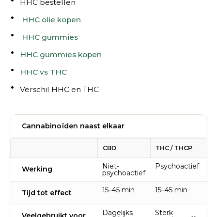
HHC bestellen
HHC olie kopen
HHC gummies
HHC gummies kopen
HHC vs THC
Verschil HHC en THC
Cannabinoïden naast elkaar
CBD
THC / THCP
Niet-
Psychoactief
Werking
psychoactief
15–45 min
15–45 min
Tijd tot effect
Dagelijks
Sterk
Veelgebruikt voor