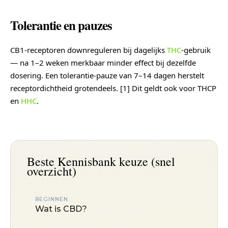
Tolerantie en pauzes
CB1-receptoren downreguleren bij dagelijks
THC
-gebruik
— na 1–2 weken merkbaar minder effect bij dezelfde
dosering. Een tolerantie-pauze van 7–14 dagen herstelt
receptordichtheid grotendeels. [1] Dit geldt ook voor THCP
en
HHC
.
Beste Kennisbank keuze (snel
overzicht)
BEGINNEN
Wat is CBD?