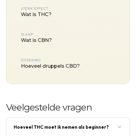
STERK EFFECT
Wat is THC?
SLAAP
Wat is CBN?
DOSERING
Hoeveel druppels CBD?
Veelgestelde vragen
Hoeveel THC moet ik nemen als beginner?