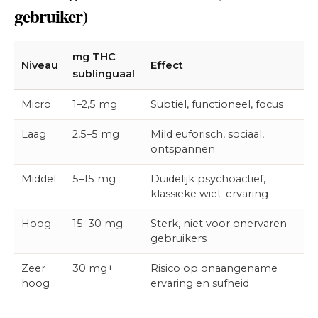
gebruiker)
mg THC
Niveau
Effect
sublinguaal
Micro
1–2,5 mg
Subtiel, functioneel, focus
Laag
2,5–5 mg
Mild euforisch, sociaal,
ontspannen
Middel
5–15 mg
Duidelijk psychoactief,
klassieke wiet-ervaring
Hoog
15–30 mg
Sterk, niet voor onervaren
gebruikers
Zeer
30 mg+
Risico op onaangename
hoog
ervaring en sufheid