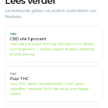
Lees verder
Gerelateerde gidsen uit andere onderdelen van
Mediolie.
CBD
CBD olie 5 procent
CBD olie 5 procent: 500 mg CBD per 10 ml. Ideaal
voor beginners — exacte mg per druppel, dosering
en prijs per mg.
THC
Puur THC
Puur THC: alleen cannabinoïden + MCT, geen
vulstoffen. Mediolie THCP olie als puurste legale
variant.