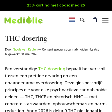
25% korting met code: medi25
THC dosering
Door
Nicole van Keulen
— Content specialist cannabinoïden · Laatst
bijgewerkt: 31 mei 2026
Een verstandige
THC-dosering
bepaalt het verschil
tussen een prettige ervaring en een
onaangename overdosering. Deze gids beschrijft
principes die voor elke psychoactieve cannabinoïde
gelden — THC, THCP en historisch HHC — met
concrete startwaarden, opbouwschema's en harm-
reduction. Anno 2026 is delta-9-THC niet legaal in