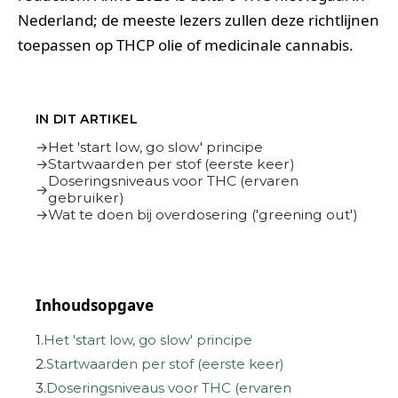
Nederland; de meeste lezers zullen deze richtlijnen
toepassen op THCP olie of medicinale cannabis.
IN DIT ARTIKEL
Het 'start low, go slow' principe
Startwaarden per stof (eerste keer)
Doseringsniveaus voor THC (ervaren
gebruiker)
Wat te doen bij overdosering ('greening out')
Inhoudsopgave
1.
Het 'start low, go slow' principe
2.
Startwaarden per stof (eerste keer)
3.
Doseringsniveaus voor THC (ervaren