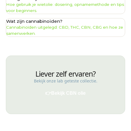
Hoe gebruik je wietolie: dosering, opnamemethode en tips
voor beginners.
Wat zijn cannabinoïden?
Cannabinoïden uitgelegd: CBD, THC, CBN, CBG en hoe ze
samenwerken.
Liever zelf ervaren?
Bekijk onze lab geteste collectie.
👉
Bekijk CBN olie