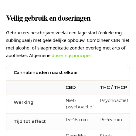
Veilig gebruik en doseringen
Gebruikers beschrijven veelal een lage start (enkele mg
sublinguaal) met geleidelijke opbouw. Combineer CBN niet
met alcohol of slaapmedicatie zonder overleg met arts of
apotheker. Algemene
doseringsprincipes
.
Cannabinoïden naast elkaar
CBD
THC / THCP
Niet-
Psychoactief
Werking
psychoactief
15–45 min
15–45 min
Tijd tot effect