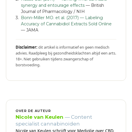
synergy and entourage effects
— British
Journal of Pharmacology / NIH
Bonn-Miller MO. et al. (2017) — Labeling
Accuracy of Cannabidiol Extracts Sold Online
— JAMA
Disclaimer:
dit artikel is informatief en geen medisch
advies. Raadpleeg bij gezondheidsklachten altijd een arts.
18+. Niet gebruiken tijdens zwangerschap of
borstvoeding.
OVER DE AUTEUR
Nicole van Keulen
— Content
specialist cannabinoïden
Nicole van Keulen schrijft voor Mediolie over CBD,