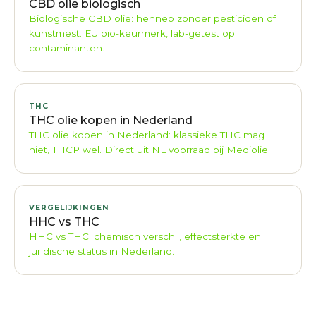
CBD olie biologisch
Biologische CBD olie: hennep zonder pesticiden of
kunstmest. EU bio-keurmerk, lab-getest op
contaminanten.
THC
THC olie kopen in Nederland
THC olie kopen in Nederland: klassieke THC mag
niet, THCP wel. Direct uit NL voorraad bij Mediolie.
VERGELIJKINGEN
HHC vs THC
HHC vs THC: chemisch verschil, effectsterkte en
juridische status in Nederland.