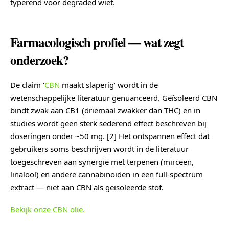
typerend voor degraded wiet.
Farmacologisch profiel — wat zegt
onderzoek?
De claim ‘
CBN
maakt slaperig’ wordt in de
wetenschappelijke literatuur genuanceerd. Geïsoleerd CBN
bindt zwak aan CB1 (driemaal zwakker dan THC) en in
studies wordt geen sterk sederend effect beschreven bij
doseringen onder ~50 mg. [2] Het ontspannen effect dat
gebruikers soms beschrijven wordt in de literatuur
toegeschreven aan synergie met terpenen (mirceen,
linalool) en andere cannabinoïden in een full-spectrum
extract — niet aan CBN als geïsoleerde stof.
Bekijk onze CBN olie.