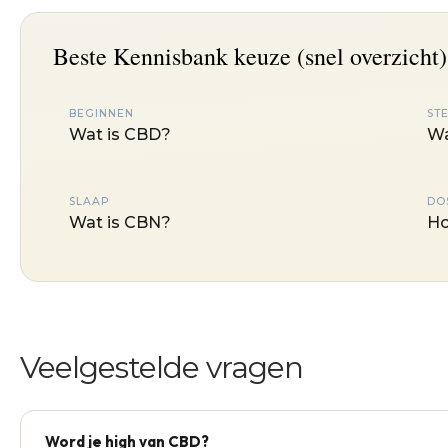
Beste Kennisbank keuze (snel overzicht)
BEGINNEN
ST
Wat is CBD?
Wa
SLAAP
DO
Wat is CBN?
Ho
Veelgestelde vragen
Word je high van CBD?