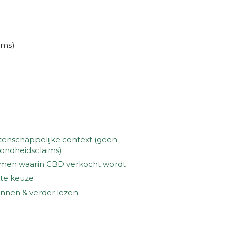
ims)
enschappelijke context (geen
ondheidsclaims)
men waarin CBD verkocht wordt
te keuze
nnen & verder lezen