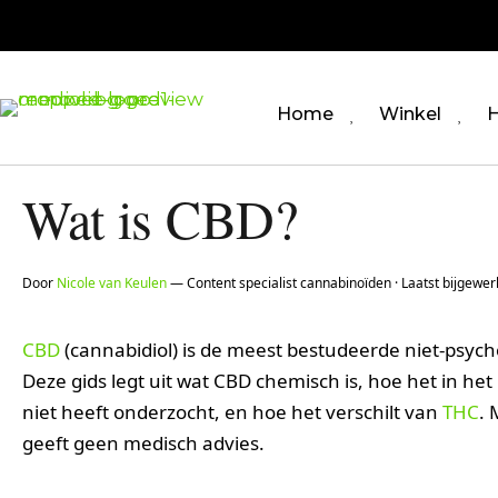
Home
Winkel
H
Wat is CBD?
Door
Nicole van Keulen
— Content specialist cannabinoïden · Laatst bijgewer
CBD
(cannabidiol) is de meest bestudeerde niet-psyc
Deze gids legt uit wat CBD chemisch is, hoe het in he
niet heeft onderzocht, en hoe het verschilt van
THC
. 
geeft geen medisch advies.