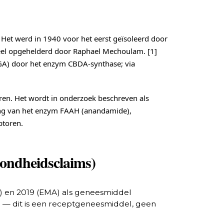
 Het werd in 1940 voor het eerst geïsoleerd door
ureel opgehelderd door Raphael Mechoulam. [1]
GA) door het enzym CBDA-synthase; via
ren. Het wordt in onderzoek beschreven als
ing van het enzym FAAH (anandamide),
ptoren.
zondheidsclaims)
DA) en 2019 (EMA) als geneesmiddel
 — dit is een receptgeneesmiddel, geen