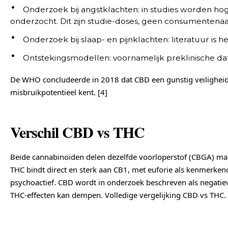
Onderzoek bij angstklachten: in studies worden h
onderzocht. Dit zijn studie-doses, geen consumentenaa
Onderzoek bij slaap- en pijnklachten: literatuur is h
Ontstekingsmodellen: voornamelijk preklinische dat
De WHO concludeerde in 2018 dat CBD een gunstig veiligheidsp
misbruikpotentieel kent. [4]
Verschil CBD vs THC
Beide cannabinoïden delen dezelfde voorloperstof (CBGA) maar
THC bindt direct en sterk aan CB1, met euforie als kenmerkend
psychoactief. CBD wordt in onderzoek beschreven als negatie
THC-effecten kan dempen. Volledige vergelijking CBD vs THC.