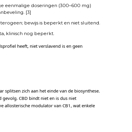
oge eenmalige doseringen (300–600 mg)
nbeveling. [3]
eterogeen; bewijs is beperkt en niet sluitend.
a, klinisch nog beperkt.
rofiel heeft, niet verslavend is en geen
 splitsen zich aan het einde van de biosynthese.
 gevolg. CBD bindt niet en is dus niet
ve allosterische modulator van CB1, wat enkele