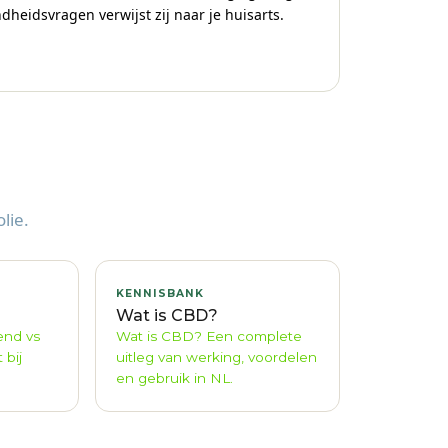
eidsvragen verwijst zij naar je huisarts.
lie.
KENNISBANK
Wat is CBD?
end vs
Wat is CBD? Een complete
 bij
uitleg van werking, voordelen
en gebruik in NL.