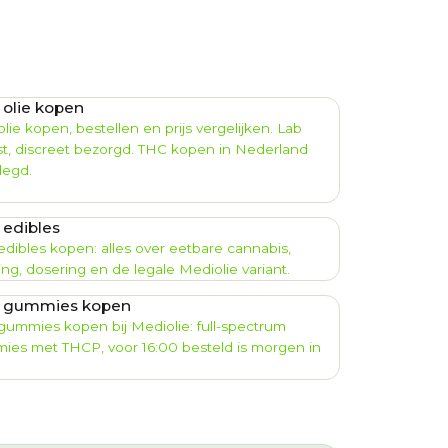
olie kopen
lie kopen, bestellen en prijs vergelijken. Lab
t, discreet bezorgd. THC kopen in Nederland
legd.
edibles
dibles kopen: alles over eetbare cannabis,
ng, dosering en de legale Mediolie variant.
 gummies kopen
ummies kopen bij Mediolie: full-spectrum
ies met THCP, voor 16:00 besteld is morgen in