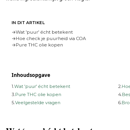
IN DIT ARTIKEL
Wat 'puur' écht betekent
Hoe check je puurheid via COA
Pure THC olie kopen
Inhoudsopgave
1.
Wat 'puur' écht betekent
2.
Hoe
3.
Pure THC olie kopen
4.
Bes
5.
Veelgestelde vragen
6.
Bro