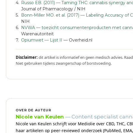
Russo EB. (2011) — Taming THC: cannabis synergy and
Journal of Pharmacology / NIH
Bonn-Miller MO. et al. (2017) — Labeling Accuracy of 
NIH
NVWA — toezicht consumentenproducten met cann
Warenautoriteit
Opiumwet — Lijst II
— Overheid.nl
Disclaimer:
dit artikel is informatief en geen medisch advies. Raad
Niet gebruiken tijdens zwangerschap of borstvoeding.
OVER DE AUTEUR
Nicole van Keulen
— Content specialist can
Nicole van Keulen schrijft voor Mediolie over CBD, THC, 
haar artikelen op peer-reviewed onderzoek (PubMed, EMA