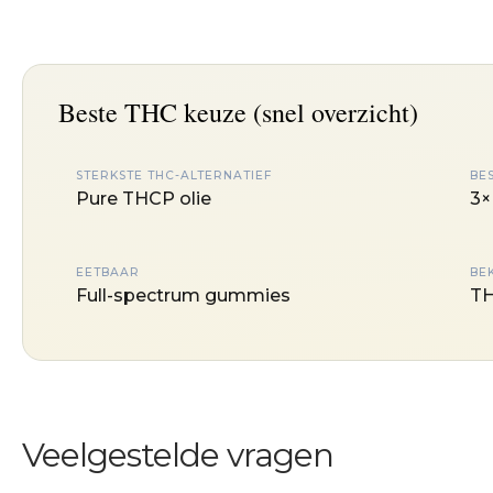
Beste THC keuze (snel overzicht)
STERKSTE THC-ALTERNATIEF
BES
Pure THCP olie
3×
EETBAAR
BE
Full-spectrum gummies
TH
Veelgestelde vragen