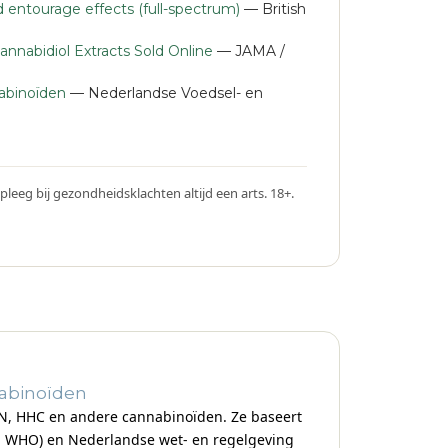
 entourage effects (full-spectrum)
— British
Cannabidiol Extracts Sold Online
— JAMA /
abinoïden
— Nederlandse Voedsel- en
pleeg bij gezondheidsklachten altijd een arts. 18+.
nabinoïden
CBN, HHC en andere cannabinoïden. Ze baseert
, WHO) en Nederlandse wet- en regelgeving