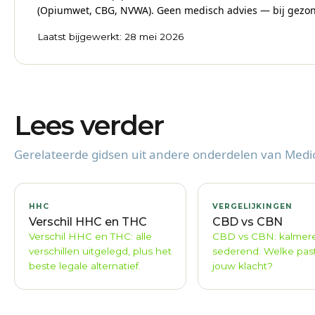
(Opiumwet, CBG, NVWA). Geen medisch advies — bij gezondh
Laatst bijgewerkt: 28 mei 2026
Lees verder
Gerelateerde gidsen uit andere onderdelen van Medio
HHC
VERGELIJKINGEN
Verschil HHC en THC
CBD vs CBN
Verschil HHC en THC: alle
CBD vs CBN: kalmer
verschillen uitgelegd, plus het
sederend. Welke past
beste legale alternatief.
jouw klacht?