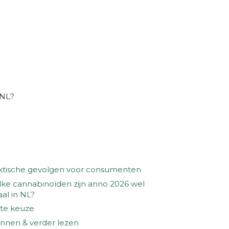
 NL?
ktische gevolgen voor consumenten
ke cannabinoïden zijn anno 2026 wel
aal in NL?
te keuze
nnen & verder lezen