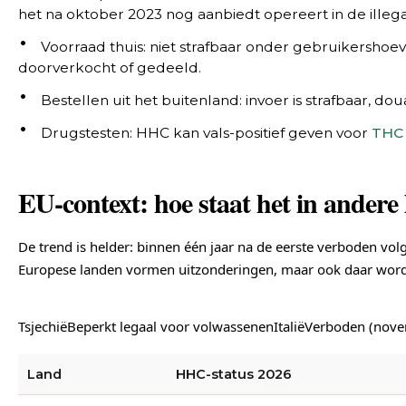
het na oktober 2023 nog aanbiedt opereert in de illegal
Voorraad thuis: niet strafbaar onder gebruikershoe
doorverkocht of gedeeld.
Bestellen uit het buitenland: invoer is strafbaar, 
Drugstesten: HHC kan vals-positief geven voor
THC
EU-context: hoe staat het in andere
De trend is helder: binnen één jaar na de eerste verboden vol
Europese landen vormen uitzonderingen, maar ook daar word
TsjechiëBeperkt legaal voor volwassenenItaliëVerboden (nov
Land
HHC-status 2026