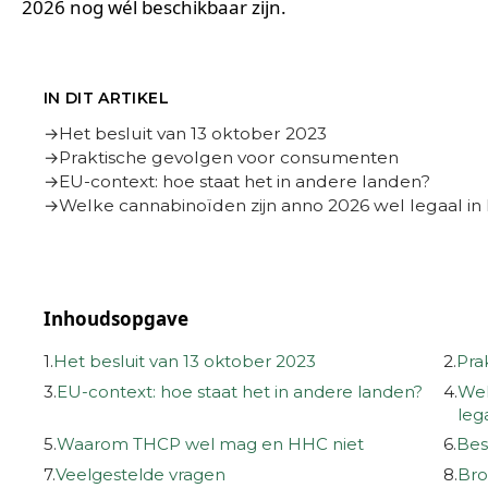
2026 nog wél beschikbaar zijn.
IN DIT ARTIKEL
Het besluit van 13 oktober 2023
Praktische gevolgen voor consumenten
EU-context: hoe staat het in andere landen?
Welke cannabinoïden zijn anno 2026 wel legaal in
Inhoudsopgave
1.
Het besluit van 13 oktober 2023
2.
Pra
3.
EU-context: hoe staat het in andere landen?
4.
Wel
leg
5.
Waarom THCP wel mag en HHC niet
6.
Bes
7.
Veelgestelde vragen
8.
Bro