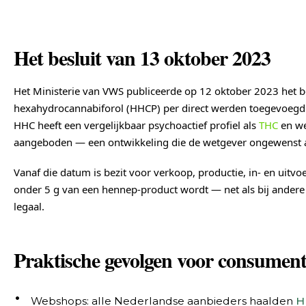
Het besluit van 13 oktober 2023
Het Ministerie van VWS publiceerde op 12 oktober 2023 het b
hexahydrocannabiforol (HHCP) per direct werden toegevoegd a
HHC heeft een vergelijkbaar psychoactief profiel als
THC
en we
aangeboden — een ontwikkeling die de wetgever ongewenst a
Vanaf die datum is bezit voor verkoop, productie, in- en uitvo
onder 5 g van een hennep-product wordt — net als bij andere 
legaal.
Praktische gevolgen voor consumen
Webshops: alle Nederlandse aanbieders haalden
H