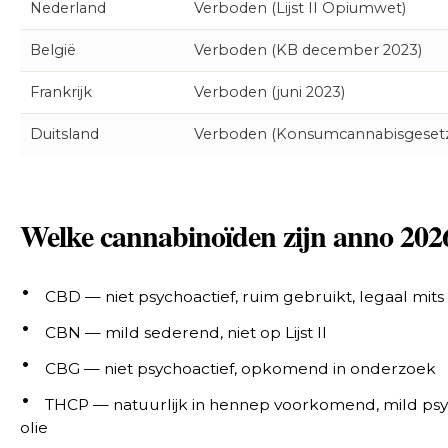
Nederland
Verboden (Lijst II Opiumwet)
België
Verboden (KB december 2023)
Frankrijk
Verboden (juni 2023)
Duitsland
Verboden (Konsumcannabisgesetz 
Welke cannabinoïden zijn anno 2026
CBD — niet psychoactief, ruim gebruikt, legaal mit
CBN — mild sederend, niet op Lijst II
CBG — niet psychoactief, opkomend in onderzoek
THCP — natuurlijk in hennep voorkomend, mild psycho
olie