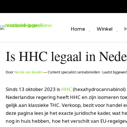
Home
Winkel
H
Is HHC legaal in Nede
Door
Nicole van Keulen
— Content specialist cannabinoïden · Laatst bijgewer
Sinds 13 oktober 2023 is
HHC
(hexahydrocannabinol) i
Nederlandse regering heeft HHC en zijn isomeren toe
gelijk aan klassieke THC. Verkoop, bezit voor handel 
deze pagina lees je het exacte juridische kader, wat
nog in huis hebben, hoe het verschilt van EU-regelge