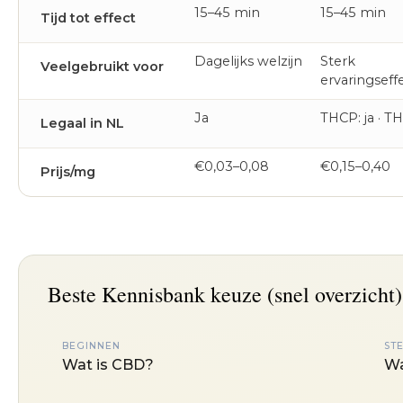
15–45 min
15–45 min
Tijd tot effect
Dagelijks welzijn
Sterk
Veelgebruikt voor
ervaringseff
Ja
THCP: ja · T
Legaal in NL
€0,03–0,08
€0,15–0,40
Prijs/mg
Beste Kennisbank keuze (snel overzicht)
BEGINNEN
ST
Wat is CBD?
Wa