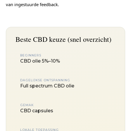
van ingestuurde feedback.
Beste CBD keuze (snel overzicht)
BEGINNERS
CBD olie 5%–10%
DAGELIJKSE ONTSPANNING
Full spectrum CBD olie
GEMAK
CBD capsules
LOKALE TOEPASSING