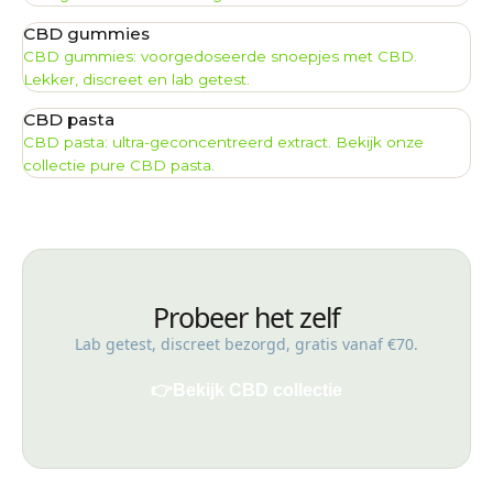
CBD gummies
CBD gummies: voorgedoseerde snoepjes met CBD.
Lekker, discreet en lab getest.
CBD pasta
CBD pasta: ultra-geconcentreerd extract. Bekijk onze
collectie pure CBD pasta.
Probeer het zelf
Lab getest, discreet bezorgd, gratis vanaf €70.
👉
Bekijk CBD collectie