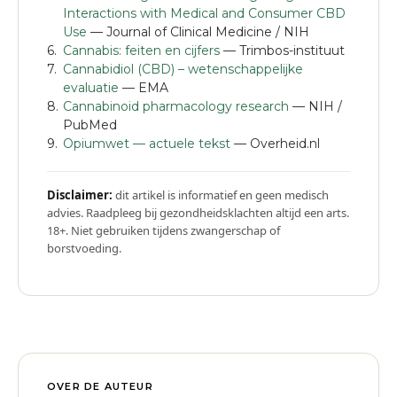
Interactions with Medical and Consumer CBD
Use
— Journal of Clinical Medicine / NIH
Cannabis: feiten en cijfers
— Trimbos-instituut
Cannabidiol (CBD) – wetenschappelijke
evaluatie
— EMA
Cannabinoid pharmacology research
— NIH /
PubMed
Opiumwet — actuele tekst
— Overheid.nl
Disclaimer:
dit artikel is informatief en geen medisch
advies. Raadpleeg bij gezondheidsklachten altijd een arts.
18+. Niet gebruiken tijdens zwangerschap of
borstvoeding.
OVER DE AUTEUR