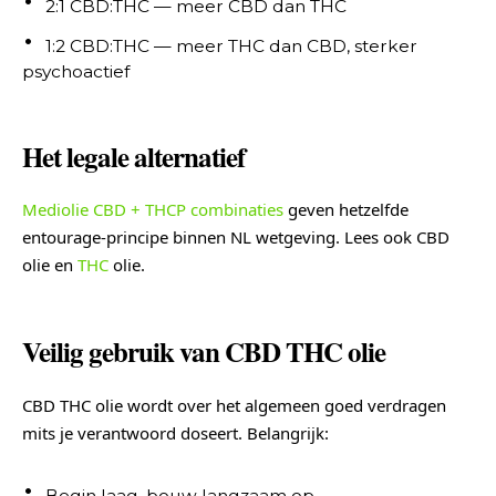
2:1 CBD:THC — meer CBD dan THC
1:2 CBD:THC — meer THC dan CBD, sterker
psychoactief
Het legale alternatief
Mediolie CBD + THCP combinaties
geven hetzelfde
entourage-principe binnen NL wetgeving. Lees ook CBD
olie en
THC
olie.
Veilig gebruik van CBD THC olie
CBD THC olie wordt over het algemeen goed verdragen
mits je verantwoord doseert. Belangrijk:
Begin laag, bouw langzaam op.