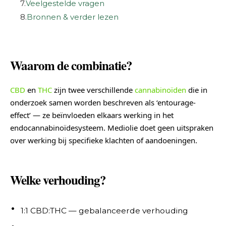
7.
Veelgestelde vragen
8.
Bronnen & verder lezen
Waarom de combinatie?
CBD
en
THC
zijn twee verschillende
cannabinoïden
die in
onderzoek samen worden beschreven als ‘entourage-
effect’ — ze beïnvloeden elkaars werking in het
endocannabinoïdesysteem. Mediolie doet geen uitspraken
over werking bij specifieke klachten of aandoeningen.
Welke verhouding?
1:1 CBD:THC — gebalanceerde verhouding