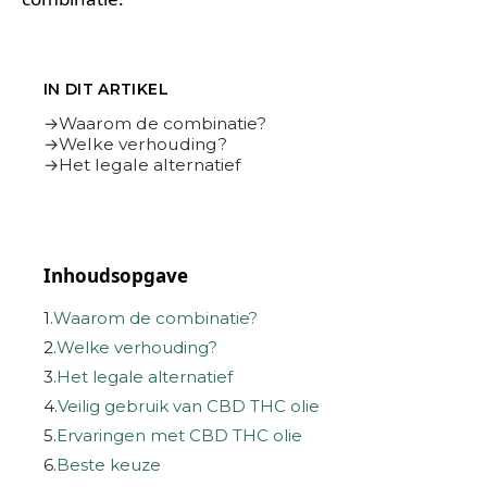
IN DIT ARTIKEL
Waarom de combinatie?
Welke verhouding?
Het legale alternatief
Inhoudsopgave
1.
Waarom de combinatie?
2.
Welke verhouding?
3.
Het legale alternatief
4.
Veilig gebruik van CBD THC olie
5.
Ervaringen met CBD THC olie
6.
Beste keuze