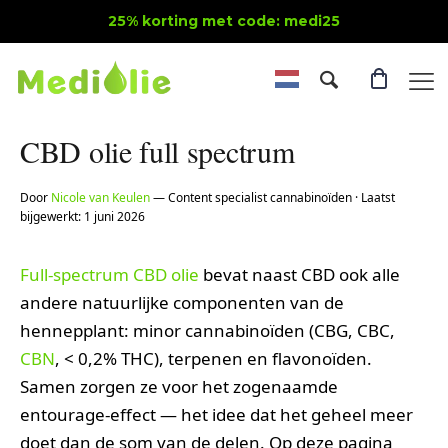
25% korting met code: medi25
CBD olie full spectrum
Door
Nicole van Keulen
— Content specialist cannabinoïden · Laatst
bijgewerkt: 1 juni 2026
Full-spectrum
CBD olie
bevat naast CBD ook alle
andere natuurlijke componenten van de
hennepplant: minor cannabinoïden (CBG, CBC,
CBN
, < 0,2% THC), terpenen en flavonoïden.
Samen zorgen ze voor het zogenaamde
entourage-effect — het idee dat het geheel meer
doet dan de som van de delen. Op deze pagina