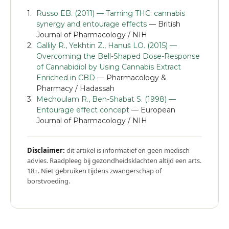
Russo EB. (2011) — Taming THC: cannabis
synergy and entourage effects
— British
Journal of Pharmacology / NIH
Gallily R., Yekhtin Z., Hanuš LO. (2015) —
Overcoming the Bell-Shaped Dose-Response
of Cannabidiol by Using Cannabis Extract
Enriched in CBD
— Pharmacology &
Pharmacy / Hadassah
Mechoulam R., Ben-Shabat S. (1998) —
Entourage effect concept
— European
Journal of Pharmacology / NIH
Disclaimer:
dit artikel is informatief en geen medisch
advies. Raadpleeg bij gezondheidsklachten altijd een arts.
18+. Niet gebruiken tijdens zwangerschap of
borstvoeding.