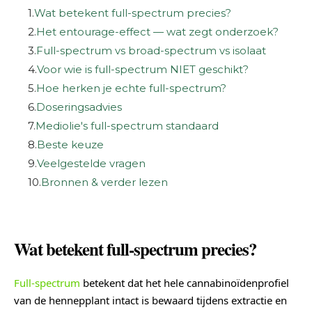
1.
Wat betekent full-spectrum precies?
2.
Het entourage-effect — wat zegt onderzoek?
3.
Full-spectrum vs broad-spectrum vs isolaat
4.
Voor wie is full-spectrum NIET geschikt?
5.
Hoe herken je echte full-spectrum?
6.
Doseringsadvies
7.
Mediolie's full-spectrum standaard
8.
Beste keuze
9.
Veelgestelde vragen
10.
Bronnen & verder lezen
Wat betekent full-spectrum precies?
Full-spectrum
betekent dat het hele cannabinoïdenprofiel
van de hennepplant intact is bewaard tijdens extractie en