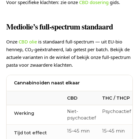
Voor specifieke klachten: zie onze
CBD dosering
gids.
Mediolie’s full-spectrum standaard
Onze
CBD olie
is standaard full-spectrum — uit EU-bio
hennep, CO₂-geëxtraheerd, lab getest per batch. Bekijk de
actuele varianten in de winkel of bekijk onze full-spectrum
pasta voor zwaardere klachten.
Cannabinoïden naast elkaar
CBD
THC / THCP
Niet-
Psychoactief
Werking
psychoactief
15–45 min
15–45 min
Tijd tot effect