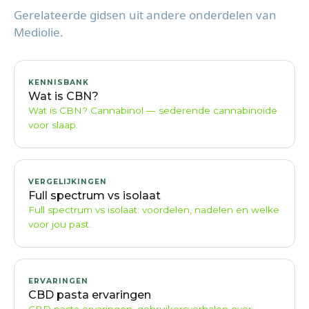
Gerelateerde gidsen uit andere onderdelen van
Mediolie.
KENNISBANK
Wat is CBN?
Wat is CBN? Cannabinol — sederende cannabinoïde
voor slaap.
VERGELIJKINGEN
Full spectrum vs isolaat
Full spectrum vs isolaat: voordelen, nadelen en welke
voor jou past.
ERVARINGEN
CBD pasta ervaringen
CBD pasta ervaringen: gebruikersverhalen over