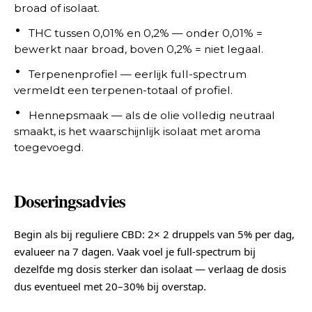
broad of isolaat.
THC tussen 0,01% en 0,2% — onder 0,01% =
bewerkt naar broad, boven 0,2% = niet legaal.
Terpenenprofiel — eerlijk full-spectrum
vermeldt een terpenen-totaal of profiel.
Hennepsmaak — als de olie volledig neutraal
smaakt, is het waarschijnlijk isolaat met aroma
toegevoegd.
Doseringsadvies
Begin als bij reguliere CBD: 2× 2 druppels van 5% per dag,
evalueer na 7 dagen. Vaak voel je full-spectrum bij
dezelfde mg dosis sterker dan isolaat — verlaag de dosis
dus eventueel met 20–30% bij overstap.