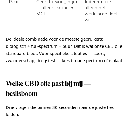
Puur
Geen toevoegingen
Iedereen die
— alleen extract +
alleen het
MCT
werkzame deel
wil
De ideale combinatie voor de meeste gebruikers:
biologisch + full-spectrum + puur. Dat is wat onze CBD olie
standaard biedt. Voor specifieke situaties — sport,
zwangerschap, drugstest — kies broad-spectrum of isolaat.
Welke CBD olie past bij mij —
beslisboom
Drie vragen die binnen 30 seconden naar de juiste fles
leiden: