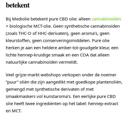
betekent
Bij Mediolie betekent pure CBD olie: alleen
cannabinoïden
+ biologische MCT-olie. Geen synthetische cannabinoïden
(zoals THC-O of HHC-derivaten), geen aroma’s, geen
kleurstoffen, geen conserveringsmiddelen. Pure olie
herken je aan een heldere amber-tot-goudgele kleur, een
lichte hennep-kruidige smaak en een COA dat alleen
natuurlijke cannabinoïden vermeldt.
Veel grijze-markt webshops verkopen onder de noemer
“puur” oliën die zijn aangedikt met goedkope plantenoliën,
gemengd met synthetische derivaten of met
smaakmaskers vol kunstaroma’s. Een eerlijke pure CBD
olie heeft twee ingrediënten op het label: hennep-extract
en MCT.