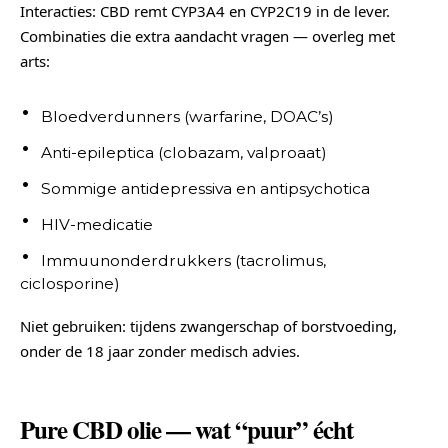
Interacties: CBD remt CYP3A4 en CYP2C19 in de lever.
Combinaties die extra aandacht vragen — overleg met
arts:
Bloedverdunners (warfarine, DOAC’s)
Anti-epileptica (clobazam, valproaat)
Sommige antidepressiva en antipsychotica
HIV-medicatie
Immuunonderdrukkers (tacrolimus,
ciclosporine)
Niet gebruiken: tijdens zwangerschap of borstvoeding,
onder de 18 jaar zonder medisch advies.
Pure CBD olie — wat “puur” écht