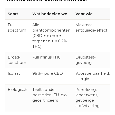
Soort
Wat bedoelen we
Voor wie
Full-
Alle
Maximaal
spectrum
plantcomponenten
entourage-effect
(CBD + minor +
terpenen + < 0,2%
THC)
Broad-
Full minus THC
Drugstest-
spectrum
gevoelig
Isolaat
99%+ pure CBD
Voorspelbaarheid,
allergie
Biologisch
Teelt zonder
Pure-living,
pesticiden, EU-bio
kinderwens,
gecertificeerd
gevoelige
stofwisseling