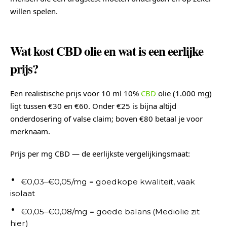
willen spelen.
Wat kost CBD olie en wat is een eerlijke
prijs?
Een realistische prijs voor 10 ml 10%
CBD
olie (1.000 mg)
ligt tussen €30 en €60. Onder €25 is bijna altijd
onderdosering of valse claim; boven €80 betaal je voor
merknaam.
Prijs per mg CBD — de eerlijkste vergelijkingsmaat:
€0,03–€0,05/mg = goedkope kwaliteit, vaak
isolaat
€0,05–€0,08/mg = goede balans (Mediolie zit
hier)