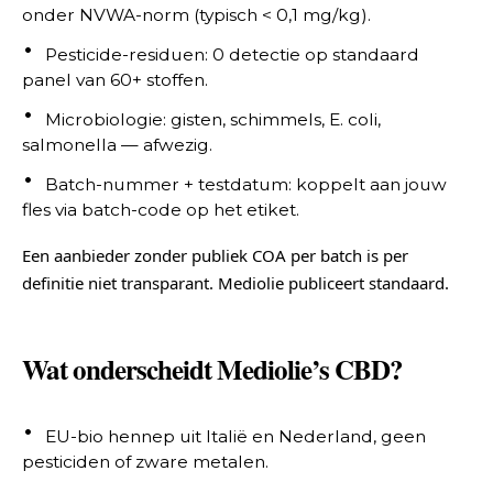
onder NVWA-norm (typisch < 0,1 mg/kg).
Pesticide-residuen: 0 detectie op standaard
panel van 60+ stoffen.
Microbiologie: gisten, schimmels, E. coli,
salmonella — afwezig.
Batch-nummer + testdatum: koppelt aan jouw
fles via batch-code op het etiket.
Een aanbieder zonder publiek COA per batch is per
definitie niet transparant. Mediolie publiceert standaard.
Wat onderscheidt Mediolie’s CBD?
EU-bio hennep uit Italië en Nederland, geen
pesticiden of zware metalen.