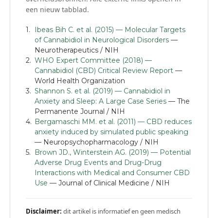
een nieuw tabblad.
Ibeas Bih C. et al. (2015) — Molecular Targets
of Cannabidiol in Neurological Disorders
—
Neurotherapeutics / NIH
WHO Expert Committee (2018) —
Cannabidiol (CBD) Critical Review Report
—
World Health Organization
Shannon S. et al. (2019) — Cannabidiol in
Anxiety and Sleep: A Large Case Series
— The
Permanente Journal / NIH
Bergamaschi MM. et al. (2011) — CBD reduces
anxiety induced by simulated public speaking
— Neuropsychopharmacology / NIH
Brown JD., Winterstein AG. (2019) — Potential
Adverse Drug Events and Drug-Drug
Interactions with Medical and Consumer CBD
Use
— Journal of Clinical Medicine / NIH
Disclaimer:
dit artikel is informatief en geen medisch