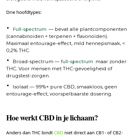
Drie hoofdtypes:
Full-spectrum
— bevat alle plantcomponenten
(cannabinoïden + terpenen + flavonoïden).
Maximaal entourage-effect, mild hennepsmaak, <
0,2% THC.
Broad-spectrum —
full-spectrum
maar zonder
THC. Voor mensen met THC-gevoeligheid of
drugstest-zorgen.
Isolaat — 99%+ pure CBD, smaakloos, geen
entourage-effect, voorspelbaarste dosering.
Hoe werkt CBD in je lichaam?
Anders dan THC bindt
CBD
niet direct aan CB1- of CB2-