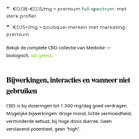
€0,08–€0,15/mg = premium
full-spectrum
met
sterk profiel
€0,15+/mg = boutique-merken met marketing-
premium
Bekijk de complete CBD collectie van Mediolie —
biologisch,
lab getest
.
Bijwerkingen, interacties en wanneer niet
gebruiken
CBD is bij doseringen tot 1.500 mg/dag goed verdragen.
Mogelijke bijwerkingen: droge mond, lichte vermoeidheid,
verminderde eetlust, bij hoge dosis diarree. Geen
verslavend potentieel, geen “high”.