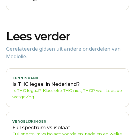
Lees verder
Gerelateerde gidsen uit andere onderdelen van
Mediolie.
KENNISBANK
Is THC legaal in Nederland?
Is THC legaal? Klassieke THC niet, THCP wel. Lees de
wetgeving.
VERGELIJKINGEN
Full spectrum vs isolaat
Full spectrum vs isolaat: voordelen, nadelen en welke