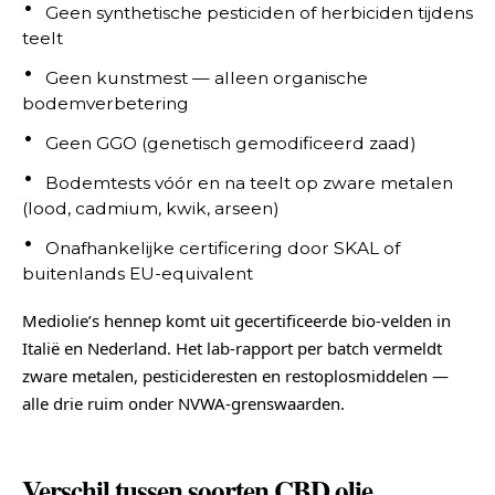
Geen synthetische pesticiden of herbiciden tijdens
teelt
Geen kunstmest — alleen organische
bodemverbetering
Geen GGO (genetisch gemodificeerd zaad)
Bodemtests vóór en na teelt op zware metalen
(lood, cadmium, kwik, arseen)
Onafhankelijke certificering door SKAL of
buitenlands EU-equivalent
Mediolie’s hennep komt uit gecertificeerde bio-velden in
Italië en Nederland. Het lab-rapport per batch vermeldt
zware metalen, pesticideresten en restoplosmiddelen —
alle drie ruim onder NVWA-grenswaarden.
Verschil tussen soorten CBD olie