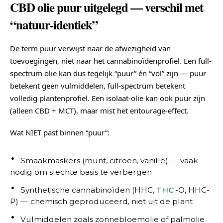
CBD olie puur uitgelegd — verschil met
“natuur-identiek”
De term puur verwijst naar de afwezigheid van
toevoegingen, niet naar het cannabinoïdenprofiel. Een full-
spectrum olie kan dus tegelijk “puur” én “vol” zijn — puur
betekent geen vulmiddelen, full-spectrum betekent
volledig plantenprofiel. Een isolaat-olie kan ook puur zijn
(alleen CBD + MCT), maar mist het entourage-effect.
Wat NIET past binnen “puur”:
Smaakmaskers (munt, citroen, vanille) — vaak
nodig om slechte basis te verbergen
Synthetische cannabinoïden (HHC,
THC
-O, HHC-
P) — chemisch geproduceerd, niet uit de plant
Vulmiddelen zoals zonnebloemolie of palmolie