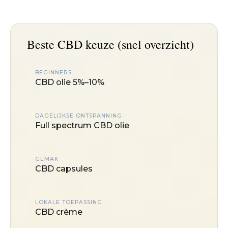
Beste CBD keuze (snel overzicht)
BEGINNERS
CBD olie 5%–10%
DAGELIJKSE ONTSPANNING
Full spectrum CBD olie
GEMAK
CBD capsules
LOKALE TOEPASSING
CBD crème