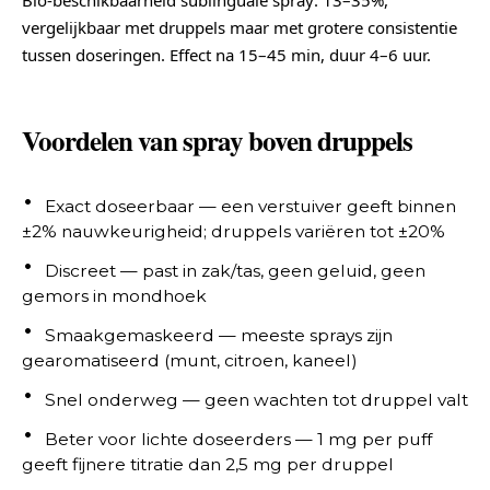
vergelijkbaar met druppels maar met grotere consistentie
tussen doseringen. Effect na 15–45 min, duur 4–6 uur.
Voordelen van spray boven druppels
Exact doseerbaar — een verstuiver geeft binnen
±2% nauwkeurigheid; druppels variëren tot ±20%
Discreet — past in zak/tas, geen geluid, geen
gemors in mondhoek
Smaakgemaskeerd — meeste sprays zijn
gearomatiseerd (munt, citroen, kaneel)
Snel onderweg — geen wachten tot druppel valt
Beter voor lichte doseerders — 1 mg per puff
geeft fijnere titratie dan 2,5 mg per druppel