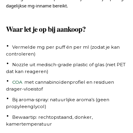
dagelijkse mg-inname bereikt.
Waar let je op bij aankoop?
Vermelde mg per puff én per ml (zodat je kan
controleren)
Nozzle uit medisch-grade plastic of glas (niet PET
dat kan reageren)
COA
met cannabinoïdenprofiel en residuen
drager-vloeistof
Bij aroma-spray: natuurlijke aroma’s (geen
propyleenglycol)
Bewaartip: rechtopstaand, donker,
kamertemperatuur