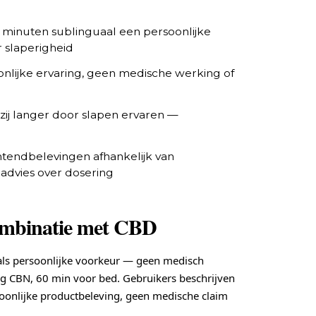
0 minuten sublinguaal een persoonlijke
r slaperigheid
oonlijke ervaring, geen medische werking of
ij langer door slapen ervaren —
htendbelevingen afhankelijk van
 advies over dosering
combinatie met CBD
ls persoonlijke voorkeur — geen medisch
g CBN, 60 min voor bed. Gebruikers beschrijven
rsoonlijke productbeleving, geen medische claim