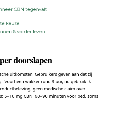
neer CBN tegenvalt
te keuze
nnen & verder lezen
eper doorslapen
sche uitkomsten. Gebruikers geven aan dat zij
: ‘voorheen wakker rond 3 uur, nu gebruik ik
 productbeleving, geen medische claim over
ews: 5–10 mg CBN, 60–90 minuten voor bed, soms