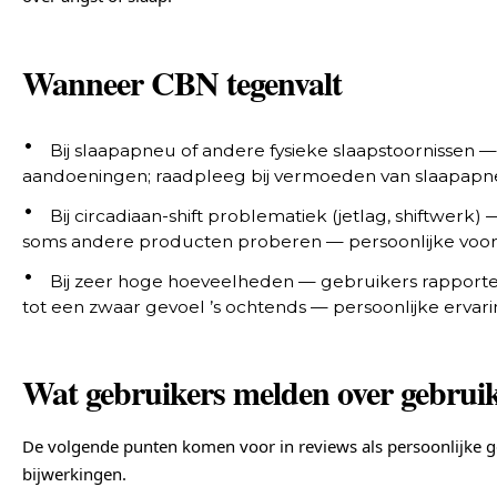
Wanneer CBN tegenvalt
Bij slaapapneu of andere fysieke slaapstoornissen 
aandoeningen; raadpleeg bij vermoeden van slaapapneu
Bij circadiaan-shift problematiek (jetlag, shiftwerk) 
soms andere producten proberen — persoonlijke voor
Bij zeer hoge hoeveelheden — gebruikers rapport
tot een zwaar gevoel ’s ochtends — persoonlijke ervar
Wat gebruikers melden over gebrui
De volgende punten komen voor in reviews als persoonlijke 
bijwerkingen.