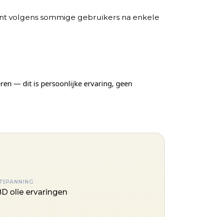
ijnt volgens sommige gebruikers na enkele
en — dit is persoonlijke ervaring, geen
TSPANNING
D olie ervaringen