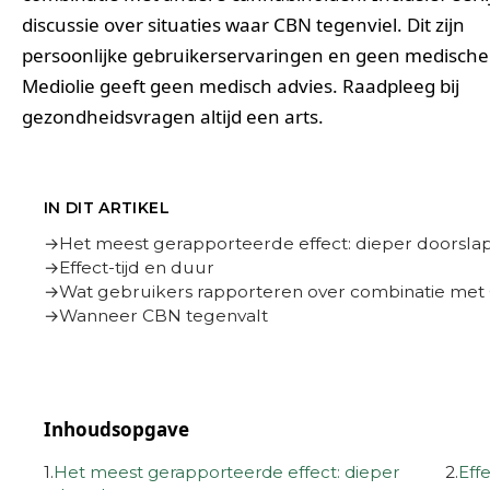
discussie over situaties waar CBN tegenviel. Dit zijn
persoonlijke gebruikerservaringen en geen medische 
Mediolie geeft geen medisch advies. Raadpleeg bij
gezondheidsvragen altijd een arts.
IN DIT ARTIKEL
Het meest gerapporteerde effect: dieper doorsla
Effect-tijd en duur
Wat gebruikers rapporteren over combinatie me
Wanneer CBN tegenvalt
Inhoudsopgave
1.
Het meest gerapporteerde effect: dieper
2.
Effe