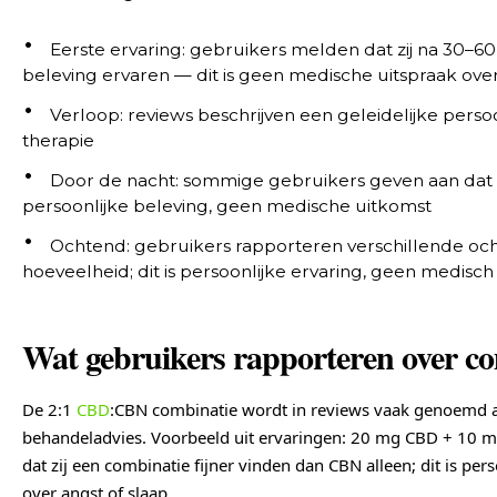
Eerste ervaring: gebruikers melden dat zij na 30–6
beleving ervaren — dit is geen medische uitspraak ove
Verloop: reviews beschrijven een geleidelijke pers
therapie
Door de nacht: sommige gebruikers geven aan dat z
persoonlijke beleving, geen medische uitkomst
Ochtend: gebruikers rapporteren verschillende oc
hoeveelheid; dit is persoonlijke ervaring, geen medisch
Wat gebruikers rapporteren over 
De 2:1
CBD
:CBN combinatie wordt in reviews vaak genoemd a
behandeladvies. Voorbeeld uit ervaringen: 20 mg CBD + 10 m
dat zij een combinatie fijner vinden dan CBN alleen; dit is pe
over angst of slaap.