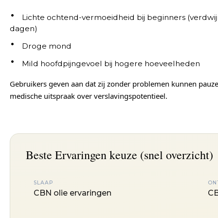
Lichte ochtend-vermoeidheid bij beginners (verdw
dagen)
Droge mond
Mild hoofdpijngevoel bij hogere hoeveelheden
Gebruikers geven aan dat zij zonder problemen kunnen pauzer
medische uitspraak over verslavingspotentieel.
Beste Ervaringen keuze (snel overzicht)
SLAAP
ON
CBN olie ervaringen
CB