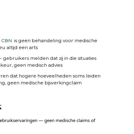
—
CBN
is geen behandeling voor medische
 altijd een arts
— gebruikers melden dat zij in die situaties
keur, geen medisch advies
eren dat hogere hoeveelheden soms leiden
ing, geen medische bijwerkingclaim
k
gebruikservaringen — geen medische claims of