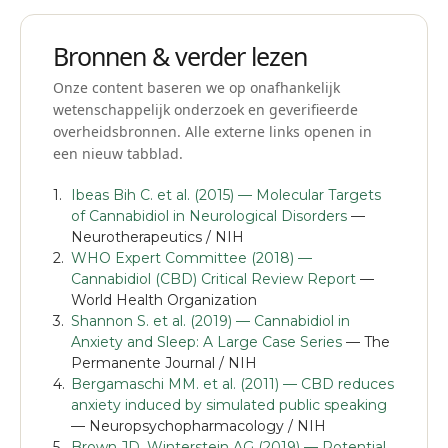
Bronnen & verder lezen
Onze content baseren we op onafhankelijk
wetenschappelijk onderzoek en geverifieerde
overheidsbronnen. Alle externe links openen in
een nieuw tabblad.
Ibeas Bih C. et al. (2015) — Molecular Targets
of Cannabidiol in Neurological Disorders
—
Neurotherapeutics / NIH
WHO Expert Committee (2018) —
Cannabidiol (CBD) Critical Review Report
—
World Health Organization
Shannon S. et al. (2019) — Cannabidiol in
Anxiety and Sleep: A Large Case Series
— The
Permanente Journal / NIH
Bergamaschi MM. et al. (2011) — CBD reduces
anxiety induced by simulated public speaking
— Neuropsychopharmacology / NIH
Brown JD, Winterstein AG (2019) — Potential