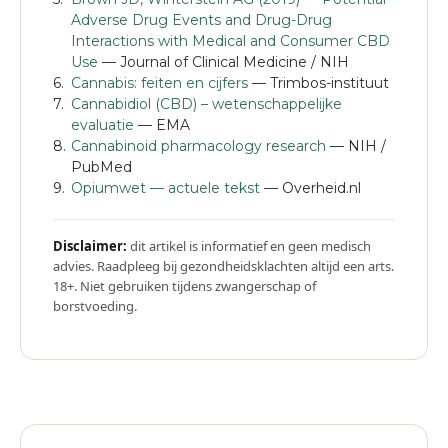
Adverse Drug Events and Drug-Drug
Interactions with Medical and Consumer CBD
Use
— Journal of Clinical Medicine / NIH
Cannabis: feiten en cijfers
— Trimbos-instituut
Cannabidiol (CBD) – wetenschappelijke
evaluatie
— EMA
Cannabinoid pharmacology research
— NIH /
PubMed
Opiumwet — actuele tekst
— Overheid.nl
Disclaimer:
dit artikel is informatief en geen medisch
advies. Raadpleeg bij gezondheidsklachten altijd een arts.
18+. Niet gebruiken tijdens zwangerschap of
borstvoeding.