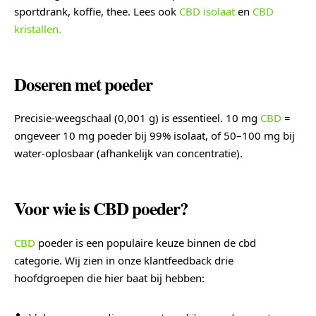
sportdrank, koffie, thee. Lees ook
CBD isolaat
en
CBD
kristallen.
Doseren met poeder
Precisie-weegschaal (0,001 g) is essentieel. 10 mg
CBD
=
ongeveer 10 mg poeder bij 99% isolaat, of 50–100 mg bij
water-oplosbaar (afhankelijk van concentratie).
Voor wie is CBD poeder?
CBD
poeder is een populaire keuze binnen de cbd
categorie. Wij zien in onze klantfeedback drie
hoofdgroepen die hier baat bij hebben: