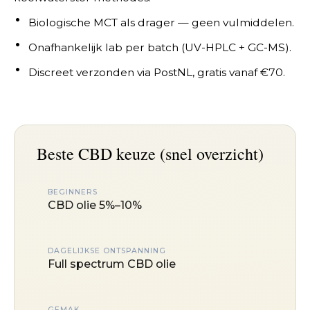
Biologische MCT als drager — geen vulmiddelen.
Onafhankelijk lab per batch (UV-HPLC + GC-MS).
Discreet verzonden via PostNL, gratis vanaf €70.
Beste CBD keuze (snel overzicht)
BEGINNERS
CBD olie 5%–10%
DAGELIJKSE ONTSPANNING
Full spectrum CBD olie
GEMAK