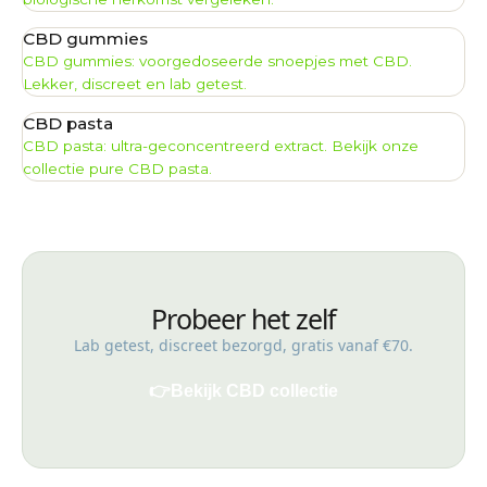
CBD gummies
CBD gummies: voorgedoseerde snoepjes met CBD.
Lekker, discreet en lab getest.
CBD pasta
CBD pasta: ultra-geconcentreerd extract. Bekijk onze
collectie pure CBD pasta.
Probeer het zelf
Lab getest, discreet bezorgd, gratis vanaf €70.
👉
Bekijk CBD collectie