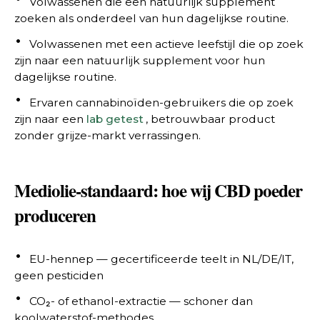
Volwassenen die een natuurlijk supplement
zoeken als onderdeel van hun dagelijkse routine.
Volwassenen met een actieve leefstijl die op zoek
zijn naar een natuurlijk supplement voor hun
dagelijkse routine.
Ervaren cannabinoïden-gebruikers die op zoek
zijn naar een
lab getest
, betrouwbaar product
zonder grijze-markt verrassingen.
Mediolie-standaard: hoe wij CBD poeder
produceren
EU-hennep — gecertificeerde teelt in NL/DE/IT,
geen pesticiden
CO₂- of ethanol-extractie — schoner dan
koolwaterstof-methodes.