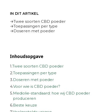
IN DIT ARTIKEL
Twee soorten CBD poeder
Toepassingen per type
Doseren met poeder
Inhoudsopgave
1.
Twee soorten CBD poeder
2.
Toepassingen per type
3.
Doseren met poeder
4.
Voor wie is CBD poeder?
5.
Mediolie-standaard: hoe wij CBD poeder
produceren
6.
Beste keuze
7.
Veelgestelde vragen