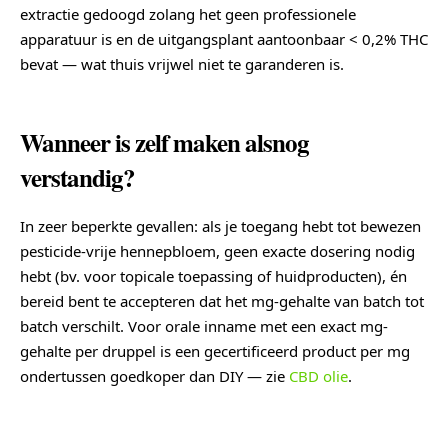
extractie gedoogd zolang het geen professionele
apparatuur is en de uitgangsplant aantoonbaar < 0,2% THC
bevat — wat thuis vrijwel niet te garanderen is.
Wanneer is zelf maken alsnog
verstandig?
In zeer beperkte gevallen: als je toegang hebt tot bewezen
pesticide-vrije hennepbloem, geen exacte dosering nodig
hebt (bv. voor topicale toepassing of huidproducten), én
bereid bent te accepteren dat het mg-gehalte van batch tot
batch verschilt. Voor orale inname met een exact mg-
gehalte per druppel is een gecertificeerd product per mg
ondertussen goedkoper dan DIY — zie
CBD olie
.