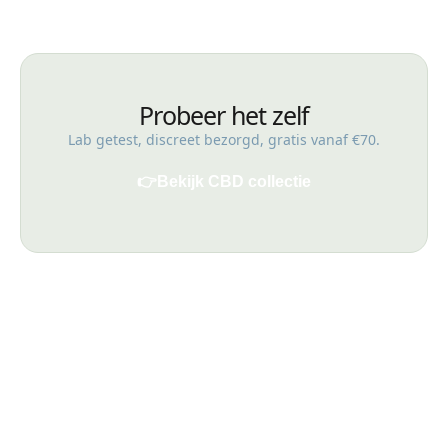
Probeer het zelf
Lab getest, discreet bezorgd, gratis vanaf €70.
👉
Bekijk CBD collectie