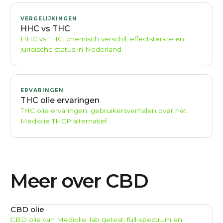
VERGELIJKINGEN
HHC vs THC
HHC vs THC: chemisch verschil, effectsterkte en
juridische status in Nederland.
ERVARINGEN
THC olie ervaringen
THC olie ervaringen: gebruikersverhalen over het
Mediolie THCP alternatief.
Meer over CBD
CBD olie
CBD olie van Mediolie: lab getest, full-spectrum en