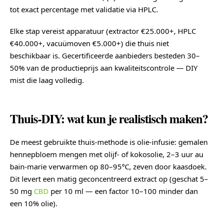
tot exact percentage met validatie via HPLC.
Elke stap vereist apparatuur (extractor €25.000+, HPLC
€40.000+, vacuümoven €5.000+) die thuis niet
beschikbaar is. Gecertificeerde aanbieders besteden 30–
50% van de productieprijs aan kwaliteitscontrole — DIY
mist die laag volledig.
Thuis-DIY: wat kun je realistisch maken?
De meest gebruikte thuis-methode is olie-infusie: gemalen
hennepbloem mengen met olijf- of kokosolie, 2–3 uur au
bain-marie verwarmen op 80–95°C, zeven door kaasdoek.
Dit levert een matig geconcentreerd extract op (geschat 5–
50 mg
CBD
per 10 ml — een factor 10–100 minder dan
een 10% olie).