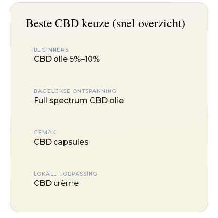
Beste CBD keuze (snel overzicht)
BEGINNERS
CBD olie 5%–10%
DAGELIJKSE ONTSPANNING
Full spectrum CBD olie
GEMAK
CBD capsules
LOKALE TOEPASSING
CBD crème