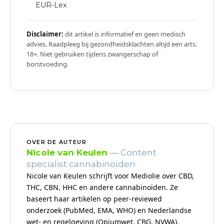
EUR-Lex
Disclaimer:
dit artikel is informatief en geen medisch
advies. Raadpleeg bij gezondheidsklachten altijd een arts.
18+. Niet gebruiken tijdens zwangerschap of
borstvoeding.
OVER DE AUTEUR
Nicole van Keulen
— Content
specialist cannabinoïden
Nicole van Keulen schrijft voor Mediolie over CBD,
THC, CBN, HHC en andere cannabinoïden. Ze
baseert haar artikelen op peer-reviewed
onderzoek (PubMed, EMA, WHO) en Nederlandse
wet- en regelgeving (Opiumwet, CBG, NVWA).