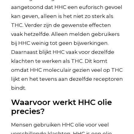
aangetoond dat HHC een euforisch gevoel
kan geven, alleen is het niet zo sterk als
THC. Verder zijn de gewenste effecten
vaak hetzelfde. Alleen melden gebruikers
bij HHC weinig tot geen bijwerkingen.
Daarnaast blijkt HHC vaak voor dezelfde
klachten te werken als THC. Dit komt
omdat HHC moleculair gezien veel op THC
lijkt en het tevens aan dezelfde receptoren
bindt.
Waarvoor werkt HHC olie
precies?
Mensen gebruiken HHC olie voor veel
verschillende klachten, HHC is een olie