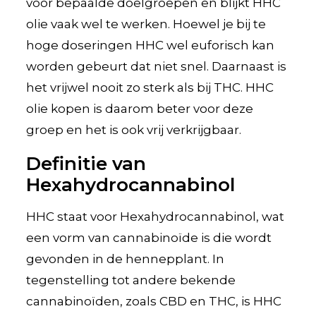
voor bepaalde doelgroepen en blijkt HHC
olie vaak wel te werken. Hoewel je bij te
hoge doseringen HHC wel euforisch kan
worden gebeurt dat niet snel. Daarnaast is
het vrijwel nooit zo sterk als bij THC. HHC
olie kopen is daarom beter voor deze
groep en het is ook vrij verkrijgbaar.
Definitie van
Hexahydrocannabinol
HHC staat voor Hexahydrocannabinol, wat
een vorm van cannabinoïde is die wordt
gevonden in de hennepplant. In
tegenstelling tot andere bekende
cannabinoïden, zoals CBD en THC, is HHC