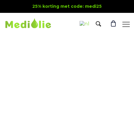
25% korting met code: medi25