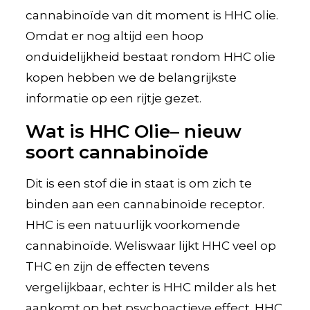
cannabinoïde van dit moment is HHC olie.
Omdat er nog altijd een hoop
onduidelijkheid bestaat rondom HHC olie
kopen hebben we de belangrijkste
informatie op een rijtje gezet.
Wat is HHC Olie– nieuw
soort cannabinoïde
Dit is een stof die in staat is om zich te
binden aan een cannabinoïde receptor.
HHC is een natuurlijk voorkomende
cannabinoïde. Weliswaar lijkt HHC veel op
THC en zijn de effecten tevens
vergelijkbaar, echter is HHC milder als het
aankomt op het psychoactieve effect. HHC