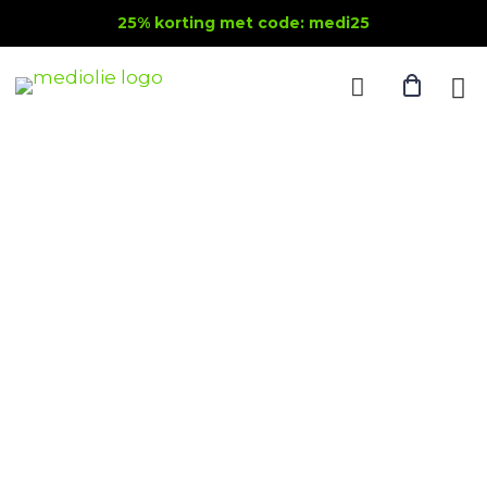
25% korting met code: medi25