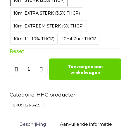
10ml STERK (2,5% THCP)
10ml EXTRA STERK (3,5% THCP)
10ml EXTREEM STERK (5% THCP)
10ml 1:1 (10% THCP)
10ml Puur THCP
Reset
Hasjolie
Toevoegen aan
aantal
winkelwagen
Categorie:
HHC producten
SKU:
HSJ-3459
Beschrijving
Aanvullende informatie