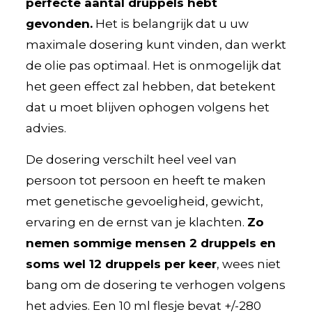
perfecte aantal druppels hebt
gevonden.
Het is belangrijk dat u uw
maximale dosering kunt vinden, dan werkt
de olie pas optimaal. Het is onmogelijk dat
het geen effect zal hebben, dat betekent
dat u moet blijven ophogen volgens het
advies.
De dosering verschilt heel veel van
persoon tot persoon en heeft te maken
met genetische gevoeligheid, gewicht,
ervaring en de ernst van je klachten.
Zo
nemen sommige mensen 2 druppels en
soms wel 12 druppels per keer
, wees niet
bang om de dosering te verhogen volgens
het advies. Een 10 ml flesje bevat +/-280