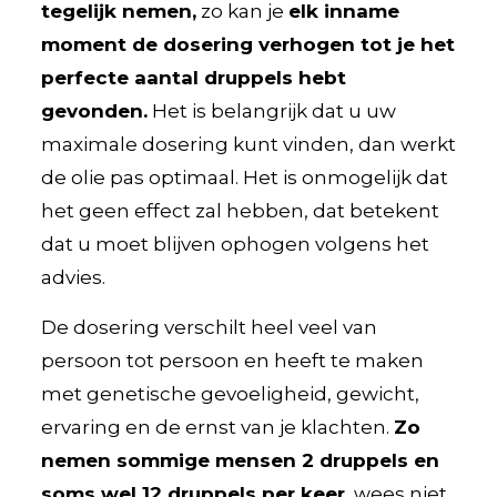
tegelijk nemen,
zo kan je
elk inname
moment de dosering verhogen tot je het
perfecte aantal druppels hebt
gevonden.
Het is belangrijk dat u uw
maximale dosering kunt vinden, dan werkt
de olie pas optimaal. Het is onmogelijk dat
het geen effect zal hebben, dat betekent
dat u moet blijven ophogen volgens het
advies.
De dosering verschilt heel veel van
persoon tot persoon en heeft te maken
met genetische gevoeligheid, gewicht,
ervaring en de ernst van je klachten.
Zo
nemen sommige mensen 2 druppels en
soms wel 12 druppels per keer
, wees niet