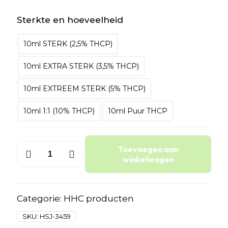
Sterkte en hoeveelheid
10ml STERK (2,5% THCP)
10ml EXTRA STERK (3,5% THCP)
10ml EXTREEM STERK (5% THCP)
10ml 1:1 (10% THCP)
10ml Puur THCP
Hasjolie
Toevoegen aan
aantal
winkelwagen
Categorie:
HHC producten
SKU:
HSJ-3459