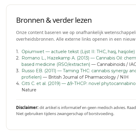
Bronnen & verder lezen
Onze content baseren we op onafhankelijk wetenschappeli
overheidsbronnen. Alle externe links openen in een nieuw
Opiumwet — actuele tekst (Lijst II: THC, hasj, hasjolie)
Romano L., Hazekamp A. (2013) — Cannabis Oil: chemi
based medicine (RSO/extracten)
— Cannabinoids / I
Russo EB. (2011) — Taming THC: cannabis synergy and
profielen)
— British Journal of Pharmacology / NIH
Citti C. et al. (2019) — Δ9-THCP: novel phytocannabinoi
Nature
Disclaimer:
dit artikel is informatief en geen medisch advies. Raad
Niet gebruiken tijdens zwangerschap of borstvoeding.