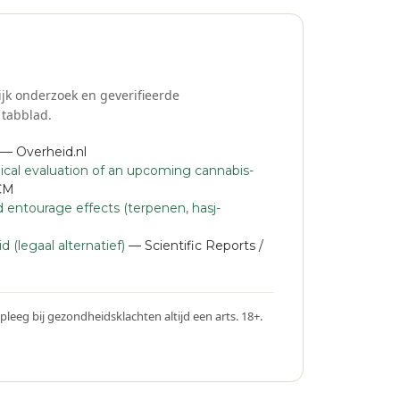
jk onderzoek en geverifieerde
 tabblad.
— Overheid.nl
cal evaluation of an upcoming cannabis-
ACM
 entourage effects (terpenen, hasj-
d (legaal alternatief)
— Scientific Reports /
pleeg bij gezondheidsklachten altijd een arts. 18+.