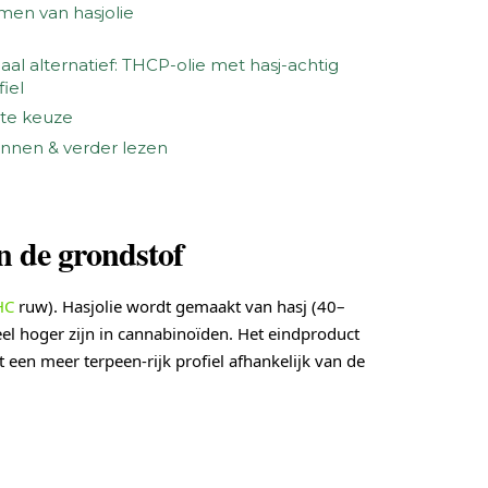
men van hasjolie
aal alternatief: THCP-olie met hasj-achtig
fiel
te keuze
nnen & verder lezen
 in de grondstof
HC
ruw). Hasjolie wordt gemaakt van hasj (40–
l hoger zijn in cannabinoïden. Het eindproduct
 een meer terpeen-rijk profiel afhankelijk van de