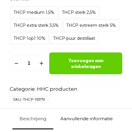
THCP medium 1,5%
THCP sterk 2,5%
THCP extra sterk 3,5%
THCP extreem sterk 5%
THCP 1op1 10%
THCP puur destillaat
THCP
Toevoegen aan
olie
winkelwagen
kopen
aantal
Categorie:
HHC producten
SKU:
THCP-15979
Beschrijving
Aanvullende informatie