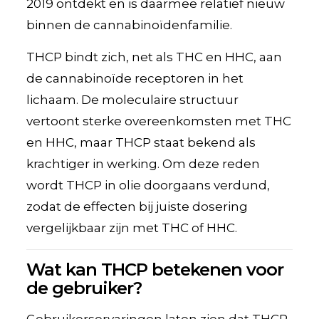
2019 ontdekt en is daarmee relatief nieuw
binnen de cannabinoïdenfamilie.
THCP bindt zich, net als THC en HHC, aan
de cannabinoïde receptoren in het
lichaam. De moleculaire structuur
vertoont sterke overeenkomsten met THC
en HHC, maar THCP staat bekend als
krachtiger in werking. Om deze reden
wordt THCP in olie doorgaans verdund,
zodat de effecten bij juiste dosering
vergelijkbaar zijn met THC of HHC.
Wat kan THCP betekenen voor
de gebruiker?
Gebruikerservaringen laten zien dat THCP