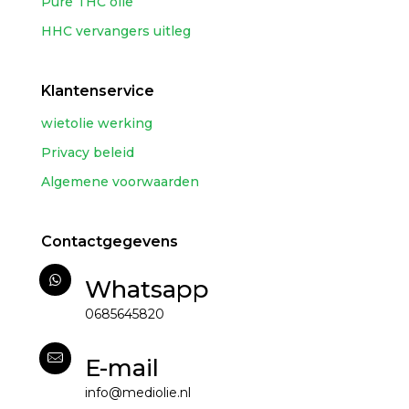
Pure THC olie
HHC vervangers uitleg
Klantenservice
wietolie werking
Privacy beleid
Algemene voorwaarden
Contactgegevens
Whatsapp
0685645820
E-mail
info@mediolie.nl