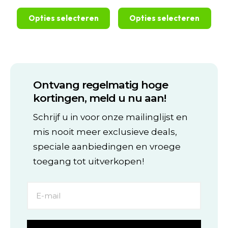
€39,95
€74,99
tot
tot
Opties selecteren
Opties selecteren
€249,99
€234,99
Dit
Dit
product
product
heeft
heeft
meerdere
meerdere
variaties.
variaties.
Ontvang regelmatig hoge
Deze
Deze
optie
optie
kortingen, meld u nu aan!
kan
kan
gekozen
gekozen
Schrijf u in voor onze mailinglijst en
worden
worden
mis nooit meer exclusieve deals,
op
op
de
de
speciale aanbiedingen en vroege
productpagina
productpagina
toegang tot uitverkopen!