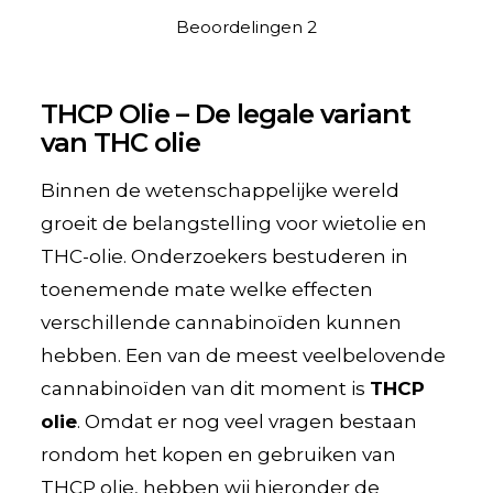
Beoordelingen
2
THCP Olie – De legale variant
van THC olie
Binnen de wetenschappelijke wereld
groeit de belangstelling voor wietolie en
THC-olie. Onderzoekers bestuderen in
toenemende mate welke effecten
verschillende cannabinoïden kunnen
hebben. Een van de meest veelbelovende
cannabinoïden van dit moment is
THCP
olie
. Omdat er nog veel vragen bestaan
rondom het kopen en gebruiken van
THCP olie, hebben wij hieronder de