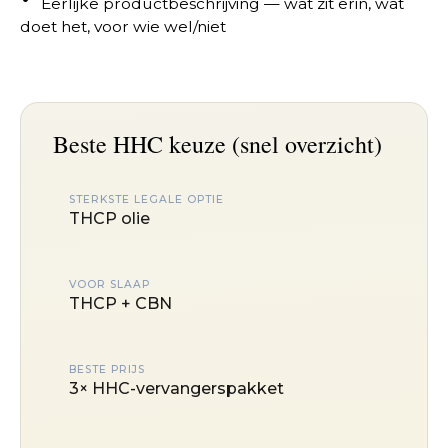
Eerlijke productbeschrijving — wat zit erin, wat
doet het, voor wie wel/niet
Beste HHC keuze (snel overzicht)
STERKSTE LEGALE OPTIE
THCP olie
VOOR SLAAP
THCP + CBN
BESTE PRIJS
3× HHC-vervangerspakket