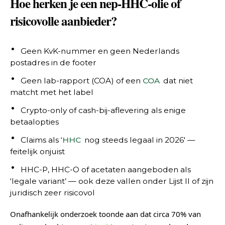
Hoe herken je een nep-HHC-olie of
risicovolle aanbieder?
Geen KvK-nummer en geen Nederlands
postadres in de footer
Geen lab-rapport (COA) of een
COA
dat niet
matcht met het label
Crypto-only of cash-bij-aflevering als enige
betaalopties
Claims als ‘
HHC
nog steeds legaal in 2026′ —
feitelijk onjuist
HHC-P, HHC-O of acetaten aangeboden als
‘legale variant’ — ook deze vallen onder Lijst II of zijn
juridisch zeer risicovol
Onafhankelijk onderzoek toonde aan dat circa 70% van