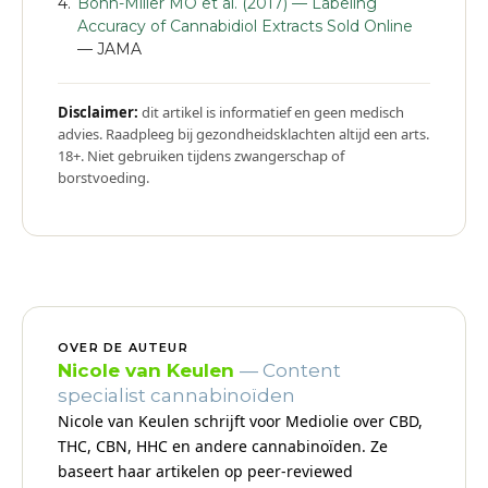
Bonn-Miller MO et al. (2017) — Labeling
Accuracy of Cannabidiol Extracts Sold Online
— JAMA
Disclaimer:
dit artikel is informatief en geen medisch
advies. Raadpleeg bij gezondheidsklachten altijd een arts.
18+. Niet gebruiken tijdens zwangerschap of
borstvoeding.
OVER DE AUTEUR
Nicole van Keulen
— Content
specialist cannabinoïden
Nicole van Keulen schrijft voor Mediolie over CBD,
THC, CBN, HHC en andere cannabinoïden. Ze
baseert haar artikelen op peer-reviewed