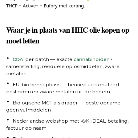
THCP + Active+ + Eufory met korting.
Waar je in plaats van HHC olie kopen op
moet letten
COA
per batch — exacte
cannabinoïden
-
samenstelling, residuele oplosmiddelen, zware
metalen
EU-bio hennepbasis — hennep accumuleert
pesticiden en zware metalen uit de bodem
Biologische MCT als drager — beste opname,
geen vulmiddelen
Nederlandse webshop met KvK, iDEAL-betaling,
factuur op naam