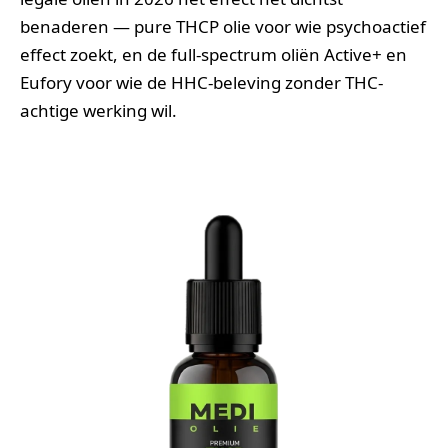
benaderen — pure THCP olie voor wie psychoactief
effect zoekt, en de full-spectrum oliën Active+ en
Eufory voor wie de HHC-beleving zonder THC-
achtige werking wil.