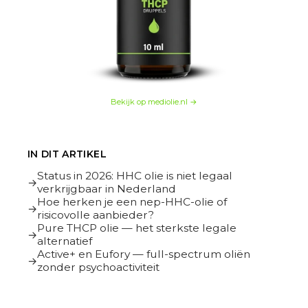
Bekijk op mediolie.nl →
IN DIT ARTIKEL
Status in 2026: HHC olie is niet legaal
verkrijgbaar in Nederland
Hoe herken je een nep-HHC-olie of
risicovolle aanbieder?
Pure THCP olie — het sterkste legale
alternatief
Active+ en Eufory — full-spectrum oliën
zonder psychoactiviteit