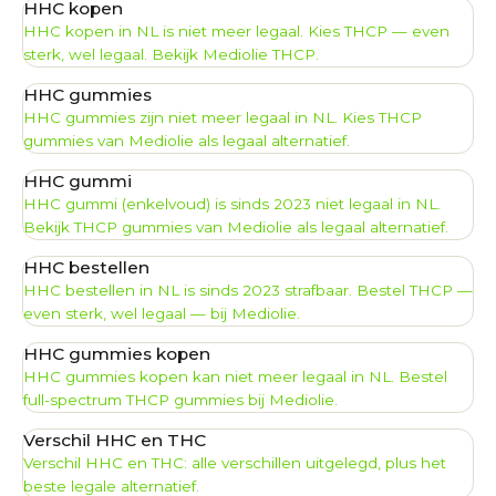
HHC kopen
HHC kopen in NL is niet meer legaal. Kies THCP — even
sterk, wel legaal. Bekijk Mediolie THCP.
HHC gummies
HHC gummies zijn niet meer legaal in NL. Kies THCP
gummies van Mediolie als legaal alternatief.
HHC gummi
HHC gummi (enkelvoud) is sinds 2023 niet legaal in NL.
Bekijk THCP gummies van Mediolie als legaal alternatief.
HHC bestellen
HHC bestellen in NL is sinds 2023 strafbaar. Bestel THCP —
even sterk, wel legaal — bij Mediolie.
HHC gummies kopen
HHC gummies kopen kan niet meer legaal in NL. Bestel
full-spectrum THCP gummies bij Mediolie.
Verschil HHC en THC
Verschil HHC en THC: alle verschillen uitgelegd, plus het
beste legale alternatief.