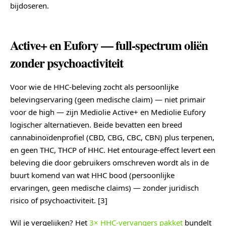
bijdoseren.
Active+ en Eufory — full-spectrum oliën
zonder psychoactiviteit
Voor wie de HHC-beleving zocht als persoonlijke
belevingservaring (geen medische claim) — niet primair
voor de high — zijn Mediolie Active+ en Mediolie Eufory
logischer alternatieven. Beide bevatten een breed
cannabinoïdenprofiel (CBD, CBG, CBC, CBN) plus terpenen,
en geen THC, THCP of HHC. Het entourage-effect levert een
beleving die door gebruikers omschreven wordt als in de
buurt komend van wat HHC bood (persoonlijke
ervaringen, geen medische claims) — zonder juridisch
risico of psychoactiviteit. [3]
Wil je vergelijken? Het
3× HHC-vervangers pakket
bundelt