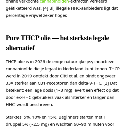
online verkochte
cannabinoïden
-extracten verkeerd
geëtiketteerd was. [4] Bij illegale HHC-aanbieders ligt dat
percentage vrijwel zeker hoger.
Pure THCP olie — het sterkste legale
alternatief
THCP olie is in 2026 de enige natuurlijke psychoactieve
cannabinoïde die je legaal in Nederland kunt kopen. THCP
werd in 2019 ontdekt door Citti et al. en bindt ongeveer
33× sterker aan CB1-receptoren dan delta-9-THC. [2] Dat
betekent: een lage dosis (1–3 mg) levert een effect op dat
door ex-HHC gebruikers vaak als ‘sterker en langer dan
HHC’ wordt beschreven.
Sterktes: 5%, 10% en 15%. Beginners starten met 1
druppel 5% (~2,5 mg) en wachten 60–90 minuten voor