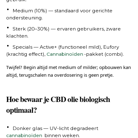
Medium (10%) — standaard voor gerichte
ondersteuning.
Sterk (20–30%) — ervaren gebruikers, zware
klachten.
Specials — Active+ (functioneel mild), Eufory
(krachtig effect),
Cannabinoïden
-pakket (combi).
Twijfel? Begin altijd met medium of milder; opbouwen kan
altijd, terugschalen na overdosering is geen pretje.
Hoe bewaar je CBD olie biologisch
optimaal?
Donker glas — UV-licht degradeert
cannabinoïden
binnen weken.