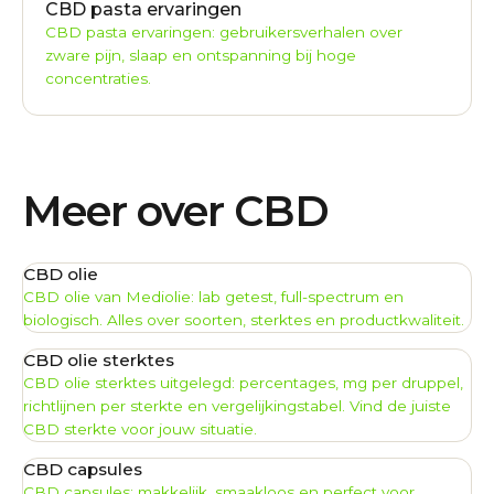
CBD pasta ervaringen
CBD pasta ervaringen: gebruikersverhalen over
zware pijn, slaap en ontspanning bij hoge
concentraties.
Meer over CBD
CBD olie
CBD olie van Mediolie: lab getest, full-spectrum en
biologisch. Alles over soorten, sterktes en productkwaliteit.
CBD olie sterktes
CBD olie sterktes uitgelegd: percentages, mg per druppel,
richtlijnen per sterkte en vergelijkingstabel. Vind de juiste
CBD sterkte voor jouw situatie.
CBD capsules
CBD capsules: makkelijk, smaakloos en perfect voor