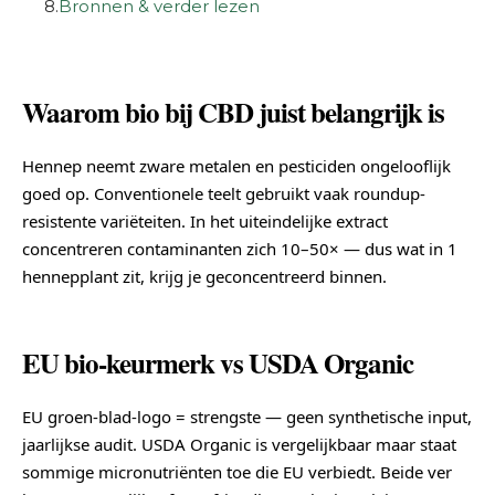
8.
Bronnen & verder lezen
Waarom bio bij CBD juist belangrijk is
Hennep neemt zware metalen en pesticiden ongelooflijk
goed op. Conventionele teelt gebruikt vaak roundup-
resistente variëteiten. In het uiteindelijke extract
concentreren contaminanten zich 10–50× — dus wat in 1
hennepplant zit, krijg je geconcentreerd binnen.
EU bio-keurmerk vs USDA Organic
EU groen-blad-logo = strengste — geen synthetische input,
jaarlijkse audit. USDA Organic is vergelijkbaar maar staat
sommige micronutriënten toe die EU verbiedt. Beide ver