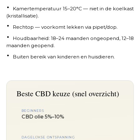
Kamertemperatuur 15–20°C — niet in de koelkast
(kristallisatie).
Rechtop — voorkomt lekken via pipet/dop.
Houdbaarheid: 18–24 maanden ongeopend, 12–18
maanden geopend.
Buiten bereik van kinderen en huisdieren.
Beste CBD keuze (snel overzicht)
BEGINNERS
CBD olie 5%–10%
DAGELIJKSE ONTSPANNING