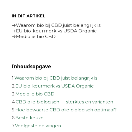
IN DIT ARTIKEL
Waarom bio bij CBD juist belangrijk is
EU bio-keurmerk vs USDA Organic
Mediolie bio CBD
Inhoudsopgave
1.
Waarom bio bij CBD juist belangrijk is
2.
EU bio-keurmerk vs USDA Organic
3.
Mediolie bio CBD
4.
CBD olie biologisch — sterktes en varianten
5.
Hoe bewaar je CBD olie biologisch optimaal?
6.
Beste keuze
7.
Veelgestelde vragen