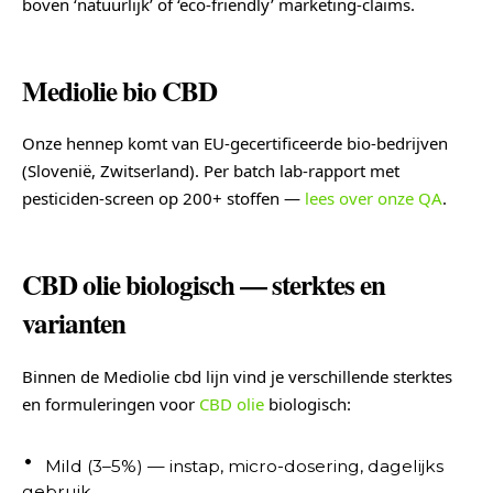
boven ‘natuurlijk’ of ‘eco-friendly’ marketing-claims.
Mediolie bio CBD
Onze hennep komt van EU-gecertificeerde bio-bedrijven
(Slovenië, Zwitserland). Per batch lab-rapport met
pesticiden-screen op 200+ stoffen —
lees over onze QA
.
CBD olie biologisch — sterktes en
varianten
Binnen de Mediolie cbd lijn vind je verschillende sterktes
en formuleringen voor
CBD olie
biologisch:
Mild (3–5%) — instap, micro-dosering, dagelijks
gebruik.