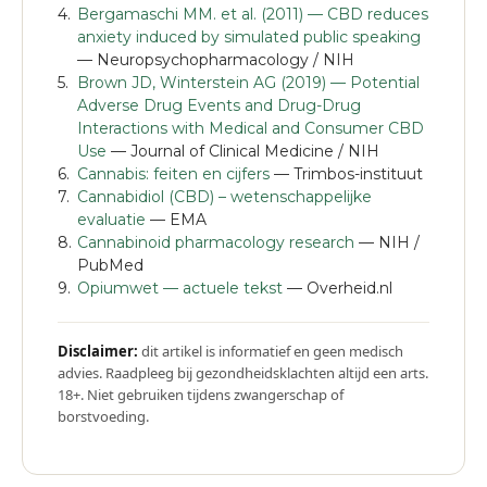
Bergamaschi MM. et al. (2011) — CBD reduces
anxiety induced by simulated public speaking
— Neuropsychopharmacology / NIH
Brown JD, Winterstein AG (2019) — Potential
Adverse Drug Events and Drug-Drug
Interactions with Medical and Consumer CBD
Use
— Journal of Clinical Medicine / NIH
Cannabis: feiten en cijfers
— Trimbos-instituut
Cannabidiol (CBD) – wetenschappelijke
evaluatie
— EMA
Cannabinoid pharmacology research
— NIH /
PubMed
Opiumwet — actuele tekst
— Overheid.nl
Disclaimer:
dit artikel is informatief en geen medisch
advies. Raadpleeg bij gezondheidsklachten altijd een arts.
18+. Niet gebruiken tijdens zwangerschap of
borstvoeding.