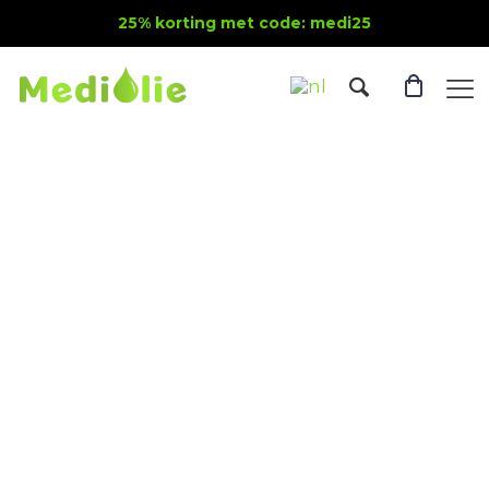
25% korting met code: medi25