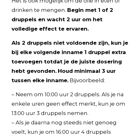
Het is ook mogelijk om de olie in eten of
drinken te mengen.
Begin met 1 of 2
druppels en wacht 2 uur om het
volledige effect te ervaren.
Als 2 druppels niet voldoende zijn, kun je
bij elke volgende inname 1 druppel extra
toevoegen totdat je de juiste dosering
hebt gevonden.
Houd minimaal 3 uur
tussen elke inname.
Bijvoorbeeld:
– Neem om 10:00 uur 2 druppels. Als je na
enkele uren geen effect merkt, kun je om
13:00 uur 3 druppels nemen.
– Als je daarna nog steeds niet genoeg
voelt, kun je om 16:00 uur 4 druppels