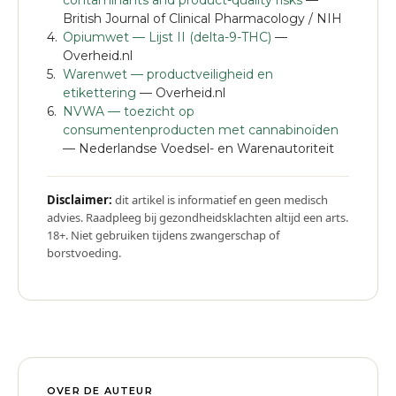
contaminants and product-quality risks
—
British Journal of Clinical Pharmacology / NIH
Opiumwet — Lijst II (delta-9-THC)
—
Overheid.nl
Warenwet — productveiligheid en
etikettering
— Overheid.nl
NVWA — toezicht op
consumentenproducten met cannabinoïden
— Nederlandse Voedsel- en Warenautoriteit
Disclaimer:
dit artikel is informatief en geen medisch
advies. Raadpleeg bij gezondheidsklachten altijd een arts.
18+. Niet gebruiken tijdens zwangerschap of
borstvoeding.
OVER DE AUTEUR