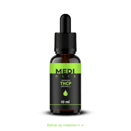
Bekijk op mediolie.nl →