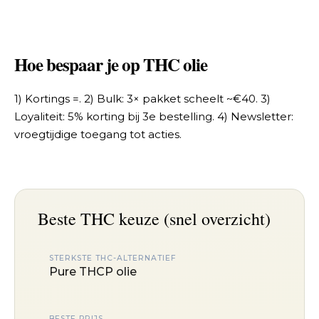
Hoe bespaar je op THC olie
1) Kortings =. 2) Bulk: 3× pakket scheelt ~€40. 3)
Loyaliteit: 5% korting bij 3e bestelling. 4) Newsletter:
vroegtijdige toegang tot acties.
Beste THC keuze (snel overzicht)
STERKSTE THC-ALTERNATIEF
Pure THCP olie
BESTE PRIJS