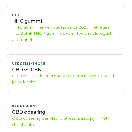
HHC
HHC gummi
HHC gummi (enkelvoud) is sinds 2023 niet legaal in
NL. Bekijk THCP gummies van Mediolie als legaal
alternatief.
VERGELIJKINGEN
CBD vs CBN
CBD vs CBN: kalmerend vs sederend. Welke past bij
jouw klacht?
KENNISBANK
CBD dosering
CBD dosering per klacht: stress, slaap, pijn. Met
sterktetabel.