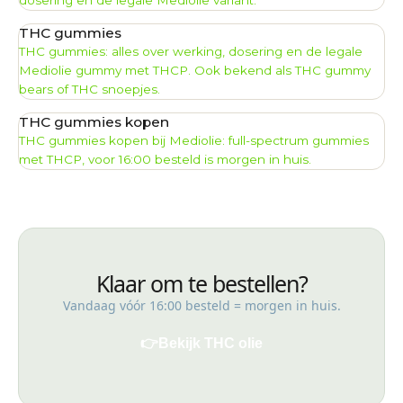
dosering en de legale Mediolie variant.
THC gummies
THC gummies: alles over werking, dosering en de legale
Mediolie gummy met THCP. Ook bekend als THC gummy
bears of THC snoepjes.
THC gummies kopen
THC gummies kopen bij Mediolie: full-spectrum gummies
met THCP, voor 16:00 besteld is morgen in huis.
Klaar om te bestellen?
Vandaag vóór 16:00 besteld = morgen in huis.
👉
Bekijk THC olie