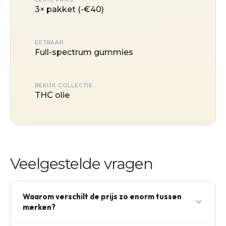
3× pakket (-€40)
EETBAAR
Full-spectrum gummies
BEKIJK COLLECTIE
THC olie
Veelgestelde vragen
Waarom verschilt de prijs zo enorm tussen
merken?