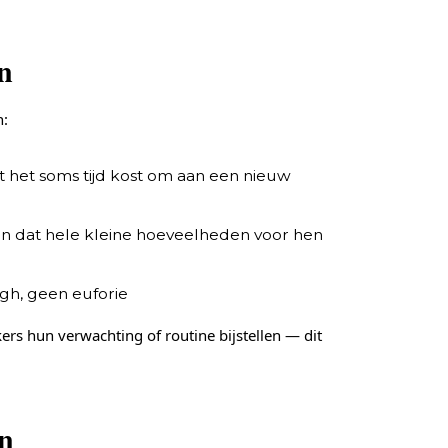
n
n:
t het soms tijd kost om aan een nieuw
en dat hele kleine hoeveelheden voor hen
gh, geen euforie
ers hun verwachting of routine bijstellen — dit
en