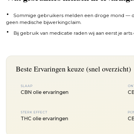
Sommige gebruikers melden een droge mond — dit i
geen medische bijwerkingclaim.
Bij gebruik van medicatie raden wij aan eerst je art
Beste Ervaringen keuze (snel overzicht)
SLAAP
ON
CBN olie ervaringen
CB
STERK EFFECT
PIJ
THC olie ervaringen
CB