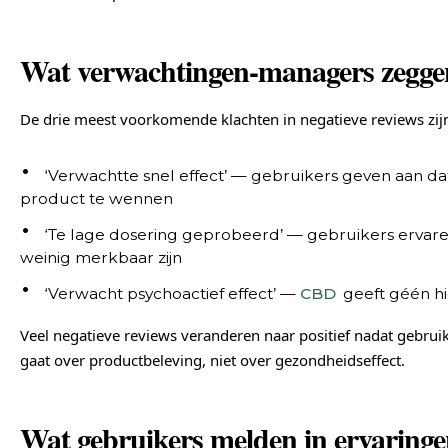
Wat verwachtingen-managers zegge
De drie meest voorkomende klachten in negatieve reviews zij
‘Verwachtte snel effect’ — gebruikers geven aan da
product te wennen
‘Te lage dosering geprobeerd’ — gebruikers ervar
weinig merkbaar zijn
‘Verwacht psychoactief effect’ —
CBD
geeft géén hi
Veel negatieve reviews veranderen naar positief nadat gebruik
gaat over productbeleving, niet over gezondheidseffect.
Wat gebruikers melden in ervaring