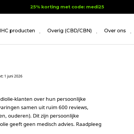
25% korting met code: medi25
HC producten
Overig (CBD/CBN)
Over ons
t: 1 juni 2026
iolie-klanten over hun persoonlijke
aringen samen uit ruim 600 reviews,
n, ouderen). Dit zijn persoonlijke
olie geeft geen medisch advies. Raadpleeg