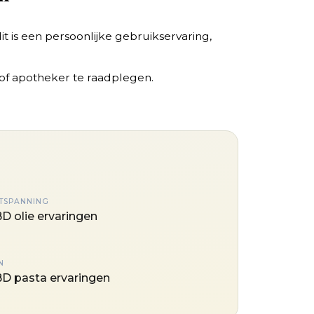
s een persoonlijke gebruikservaring,
s of apotheker te raadplegen.
TSPANNING
D olie ervaringen
N
D pasta ervaringen