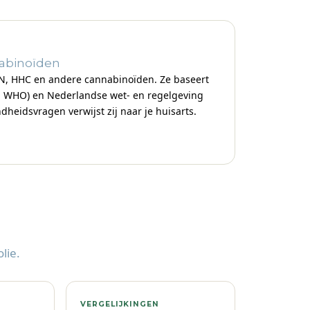
nabinoïden
CBN, HHC en andere cannabinoïden. Ze baseert
, WHO) en Nederlandse wet- en regelgeving
eidsvragen verwijst zij naar je huisarts.
lie.
VERGELIJKINGEN