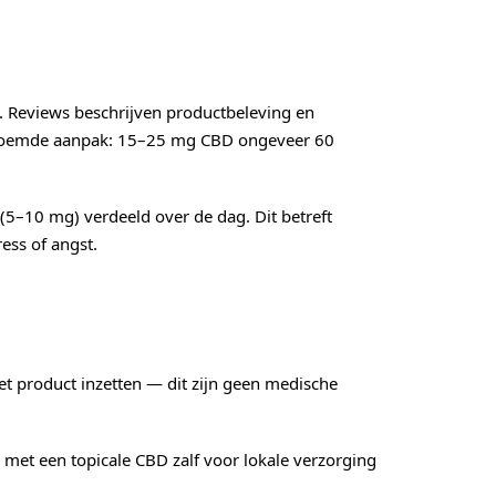
. Reviews beschrijven productbeleving en
genoemde aanpak: 15–25 mg CBD ongeveer 60
(5–10 mg) verdeeld over de dag. Dit betreft
ess of angst.
et product inzetten — dit zijn geen medische
met een topicale CBD zalf voor lokale verzorging