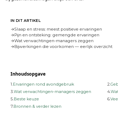
IN DIT ARTIKEL
Slaap en stress: meest positieve ervaringen
Pijn en ontsteking: gemengde ervaringen
Wat verwachtingen-managers zeggen
Bijwerkingen die voorkomen — eerlijk overzicht
Inhoudsopgave
1.
Ervaringen rond avondgebruik
2.
Geb
3.
Wat verwachtingen-managers zeggen
4.
Wat
5.
Beste keuze
6.
Vee
7.
Bronnen & verder lezen