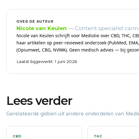
OVER DE AUTEUR
Nicole van Keulen
— Content specialist can
Nicole van Keulen schrijft voor Mediolie over CBD, THC, 
haar artikelen op peer-reviewed onderzoek (PubMed, EMA
(Opiumwet, CBG, NVWA). Geen medisch advies — bij gezondh
Laatst bijgewerkt: 1 juni 2026
Lees verder
Gerelateerde gidsen uit andere onderdelen van Medio
CBD
THC