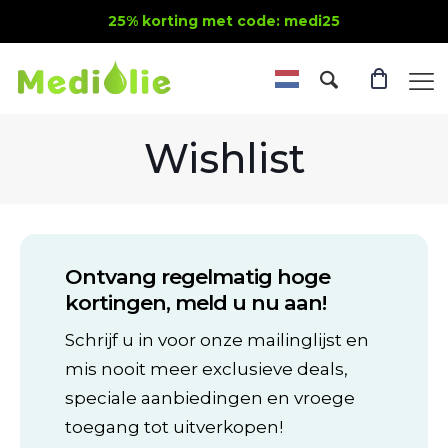
25% korting met code: medi25
Wishlist
Ontvang regelmatig hoge
kortingen, meld u nu aan!
Schrijf u in voor onze mailinglijst en
mis nooit meer exclusieve deals,
speciale aanbiedingen en vroege
toegang tot uitverkopen!