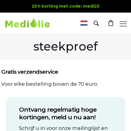
25% korting met code: medi25
steekproef
Gratis verzendservice
Voor elke bestelling boven de 70 euro
Ontvang regelmatig hoge
kortingen, meld u nu aan!
Schrijf u in voor onze mailinglijst en