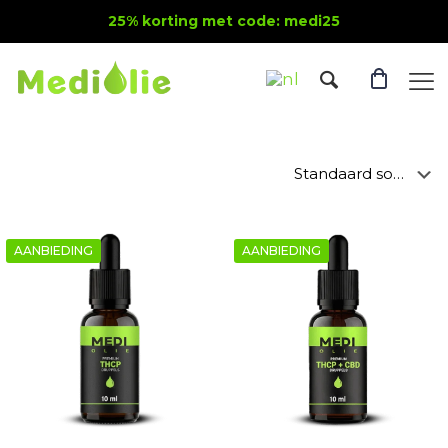
25% korting met code: medi25
AANBIEDING
AANBIEDING